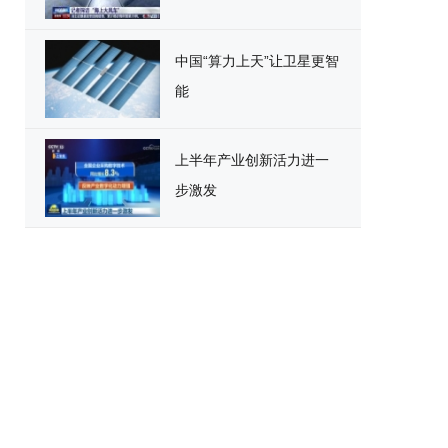
中国“算力上天”让卫星更智
能
上半年产业创新活力进一
步激发