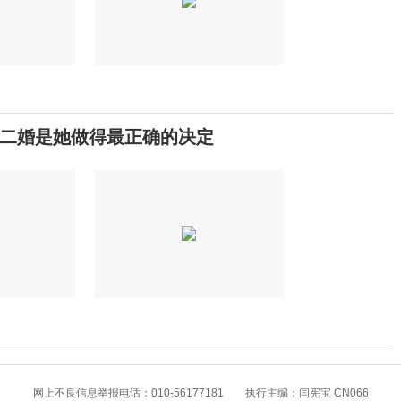
二婚是她做得最正确的决定
网上不良信息举报电话：010-56177181 执行主编：闫宪宝 CN066