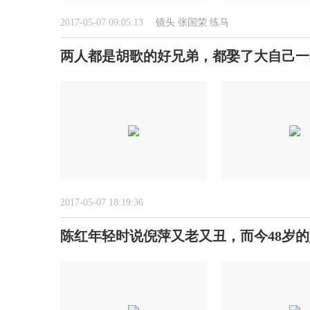
2017-05-07 09:05:13
镜头
张国荣
练马
两人都是胡歌的好兄弟，都娶了大自己一
2017-05-07 18:19:36
陈红年轻时说倪萍又老又丑，而今48岁的