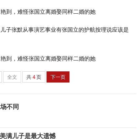
，儿子张默从事演艺事业有张国立的护航按理说应该是
全文
共
4
页
下一页
立场不同
福美满儿子是最大遗憾