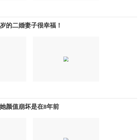
岁的二婚妻子很幸福！
她颜值崩坏是在8年前