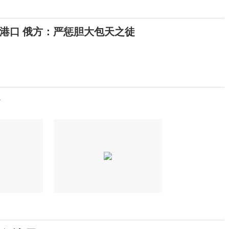
港口 俄方：严惩胆大包天之徒
y