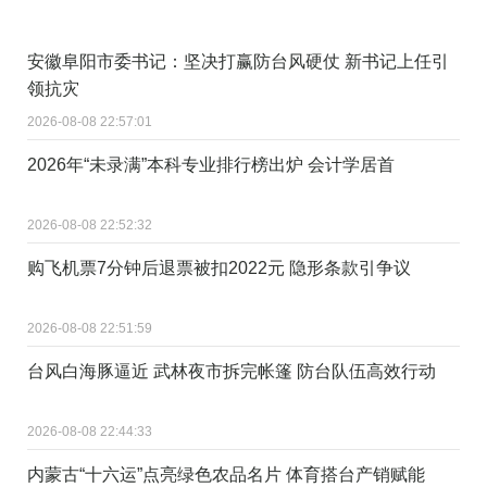
安徽阜阳市委书记：坚决打赢防台风硬仗 新书记上任引
领抗灾
2026-08-08 22:57:01
2026年“未录满”本科专业排行榜出炉 会计学居首
2026-08-08 22:52:32
购飞机票7分钟后退票被扣2022元 隐形条款引争议
2026-08-08 22:51:59
台风白海豚逼近 武林夜市拆完帐篷 防台队伍高效行动
2026-08-08 22:44:33
内蒙古“十六运”点亮绿色农品名片 体育搭台产销赋能