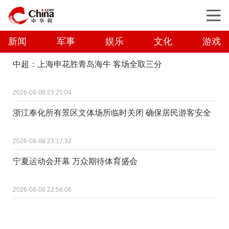
新闻
军事
娱乐
文化
游戏
中超：上海申花胜青岛海牛 客场全取三分
2026-08-08 23:25:04
浙江奉化所有景区文体场所临时关闭 确保居民游客安全
2026-08-08 23:17:32
宁夏运动会开幕 万众期待体育盛会
2026-08-08 22:58:06