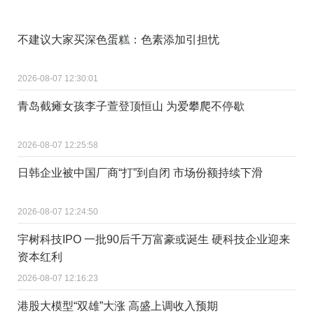
不建议大家买深色蛋糕：色素添加引担忧
2026-08-07 12:30:01
青岛截瘫女孩李子萱登顶恒山 为爱攀爬不停歇
2026-08-07 12:25:58
日韩企业被中国厂商“打”到自闭 市场份额持续下滑
2026-08-07 12:24:50
宇树科技IPO 一批90后千万富豪或诞生 硬科技企业迎来
资本红利
2026-08-07 12:16:23
港股大模型“双雄”大涨 高盛上调收入预期