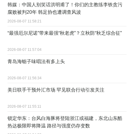
韩媒：中国人别笑话洪明甫了！你们的主教练李铁贪污
腐败被判20年 韩足协也遭调查风波
2026-08-07 11:58:21
“最强厄尔尼诺”带来最强“秋老虎”？立秋防“秋乏综合征”
2026-08-07 11:57:04
青岛海蛎子味唱法有多上头
2026-08-07 11:56:34
美日联手干预外汇市场 罕见联合行动引发关注
2026-08-07 11:55:11
锁定华东：台风白海豚将登陆浙江或福建，东北山东酷
热达极限即将降温 路径与强度仍存变数