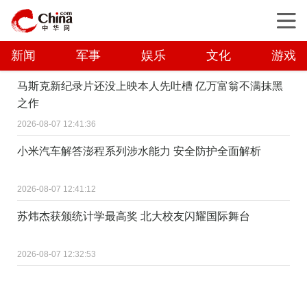
新闻
军事
娱乐
文化
游戏
马斯克新纪录片还没上映本人先吐槽 亿万富翁不满抹黑
之作
2026-08-07 12:41:36
小米汽车解答澎程系列涉水能力 安全防护全面解析
2026-08-07 12:41:12
苏炜杰获颁统计学最高奖 北大校友闪耀国际舞台
2026-08-07 12:32:53