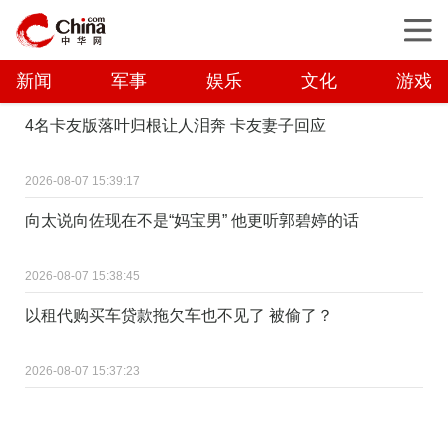
新闻
军事
娱乐
文化
游戏
4名卡友版落叶归根让人泪奔 卡友妻子回应
2026-08-07 15:39:17
向太说向佐现在不是“妈宝男” 他更听郭碧婷的话
2026-08-07 15:38:45
以租代购买车贷款拖欠车也不见了 被偷了？
2026-08-07 15:37:23