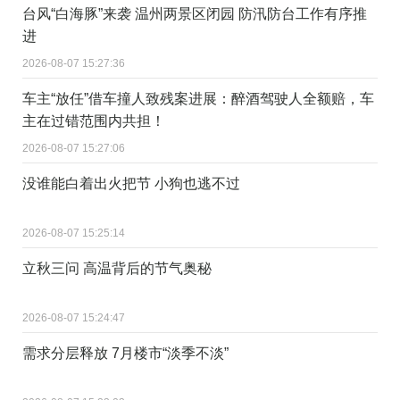
台风“白海豚”来袭 温州两景区闭园 防汛防台工作有序推
进
2026-08-07 15:27:36
车主“放任”借车撞人致残案进展：醉酒驾驶人全额赔，车
主在过错范围内共担！
2026-08-07 15:27:06
没谁能白着出火把节 小狗也逃不过
2026-08-07 15:25:14
立秋三问 高温背后的节气奥秘
2026-08-07 15:24:47
需求分层释放 7月楼市“淡季不淡”