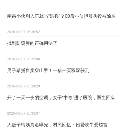
南昌小伙刚入伍就当“逃兵”？00后小伙拒服兵役被除名
2026-08-07 15:36:52
找到防窥膜的正确用法了 ​
2026-08-07 15:35:00
男子猎捕售卖穿山甲！一猎一买双双获刑
2026-08-07 15:34:29
开了一天一夜的空调，女子“中毒”进了医院，医生回应
2026-08-07 15:33:07
人贩子梅姨真名曝光，村民回忆：她爱吹牛爱炫富