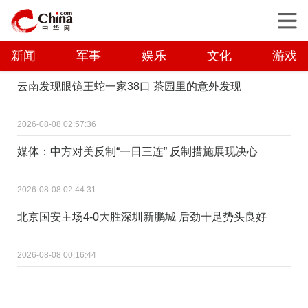
新闻
军事
娱乐
文化
游戏
云南发现眼镜王蛇一家38口 茶园里的意外发现
2026-08-08 02:57:36
媒体：中方对美反制“一日三连” 反制措施展现决心
2026-08-08 02:44:31
北京国安主场4-0大胜深圳新鹏城 后劲十足势头良好
2026-08-08 00:16:44