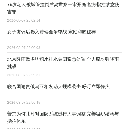
79岁老人被城管撞倒后离世案一审开庭 检方指控故意伤
害罪
2026-08-07 23:02:14
女子丧偶后卷入赔偿金争夺战 家庭和睦破碎
2026-08-07 23:00:03
北京降雨致多地积水排水集团紧急处置 全力应对强降雨
挑战
2026-08-07 22:59:31
联合国谴责俄乌互相发动大规模袭击 呼吁立即停火
2026-08-07 22:56:45
普京为何此时对国防系统进行人事调整 完善组织结构与
指挥体系