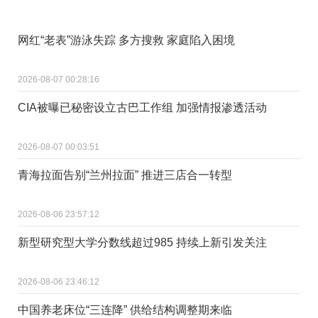
网红“老表”游泳失踪 多方搜救 家庭陷入困境
2026-08-07 00:28:16
CIA被曝已秘密设立古巴工作组 加强情报渗透活动
2026-08-07 00:03:51
青海拉面告别“兰州拉面” 推进三店合一转型
2026-08-06 23:57:12
新型研究型大学分数线超过985 持续上新引发关注
2026-08-06 23:46:12
中国养老床位“三连降” 供给结构调整期来临