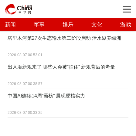
新闻
军事
娱乐
文化
游戏
塔里木河第27次生态输水第二阶段启动 活水滋养绿洲
2026-08-07 00:53:01
出入境新规来了 哪些人会被“拦住” 新规背后的考量
2026-08-07 00:38:57
中国AI连续14周“霸榜” 展现硬核实力
2026-08-07 00:33:25