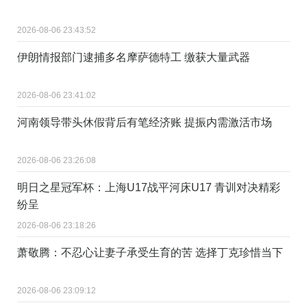
2026-08-06 23:43:52
伊朗情报部门逮捕多名摩萨德特工 缴获大量武器
2026-08-06 23:41:02
河南领导带头休假背后有笔经济账 提振内需激活市场
2026-08-06 23:26:08
明日之星冠军杯：上海U17战平河床U17 青训对决精彩
纷呈
2026-08-06 23:18:26
萧敬腾：不忍心让妻子承受生育的苦 选择丁克珍惜当下
2026-08-06 23:09:12