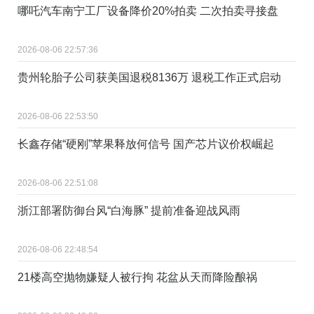
哪吒汽车南宁工厂设备降价20%拍卖 二次拍卖寻接盘
2026-08-06 22:57:36
贵州轮胎子公司获美国退税8136万 退税工作正式启动
2026-08-06 22:53:50
长鑫存储“硬刚”苹果释放何信号 国产芯片议价权崛起
2026-08-06 22:51:08
浙江部署防御台风“白海豚” 提前准备迎战风雨
2026-08-06 22:48:54
21楼高空抛物嫌疑人被行拘 花盆从天而降险酿祸