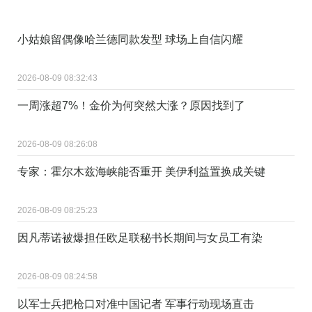
小姑娘留偶像哈兰德同款发型 球场上自信闪耀
2026-08-09 08:32:43
一周涨超7%！金价为何突然大涨？原因找到了
2026-08-09 08:26:08
专家：霍尔木兹海峡能否重开 美伊利益置换成关键
2026-08-09 08:25:23
因凡蒂诺被爆担任欧足联秘书长期间与女员工有染
2026-08-09 08:24:58
以军士兵把枪口对准中国记者 军事行动现场直击