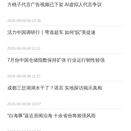
方桃子代言广告视频已下架 AI虚拟人代言争议
2026-08-09 08:15:36
活力中国调研行丨弯道超车 如何“皖”美提速
2026-08-09 08:12:11
7月份中国仓储指数保持扩张 行业运行韧性较强
2026-08-09 08:11:37
成都三岔湖湖水干了？谣言 实地探访揭示真相
2026-08-09 08:10:07
“白海豚”逼近浙闽沿海 十余省份将掀强风雨