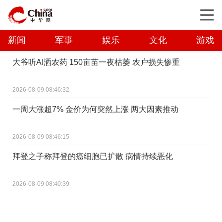
新闻
军事
娱乐
文化
游戏
大爷听AI洒农药 150亩苗一夜枯萎 农户损失惨重
2026-08-09 08:46:32
一周大涨超7% 金价为何突然上涨 两大因素推动
2026-08-09 08:46:15
拜登之子称拜登的癌细胞已扩散 病情持续恶化
2026-08-09 08:40:39