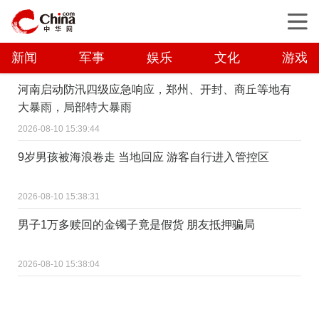
新闻
军事
娱乐
文化
游戏
河南启动防汛四级应急响应，郑州、开封、商丘等地有
大暴雨，局部特大暴雨
2026-08-10 15:39:44
9岁男孩被海浪卷走 当地回应 游客自行进入管控区
2026-08-10 15:38:31
男子1万多赎回的金镯子竟是假货 朋友抵押骗局
2026-08-10 15:38:04