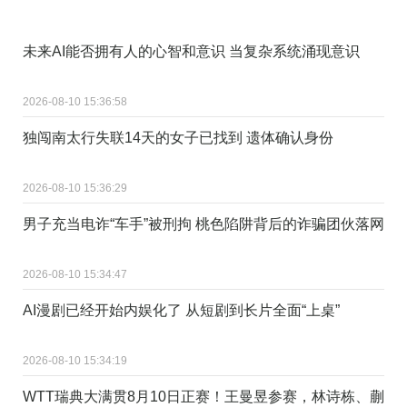
未来AI能否拥有人的心智和意识 当复杂系统涌现意识
2026-08-10 15:36:58
独闯南太行失联14天的女子已找到 遗体确认身份
2026-08-10 15:36:29
男子充当电诈“车手”被刑拘 桃色陷阱背后的诈骗团伙落网
2026-08-10 15:34:47
AI漫剧已经开始内娱化了 从短剧到长片全面“上桌”
2026-08-10 15:34:19
WTT瑞典大满贯8月10日正赛！王曼昱参赛，林诗栋、蒯