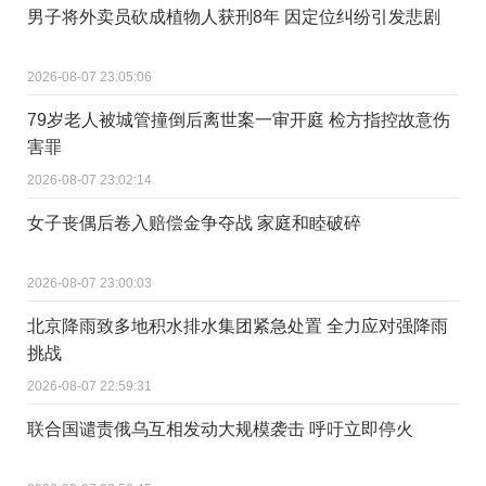
男子将外卖员砍成植物人获刑8年 因定位纠纷引发悲剧
2026-08-07 23:05:06
79岁老人被城管撞倒后离世案一审开庭 检方指控故意伤
害罪
2026-08-07 23:02:14
女子丧偶后卷入赔偿金争夺战 家庭和睦破碎
2026-08-07 23:00:03
北京降雨致多地积水排水集团紧急处置 全力应对强降雨
挑战
2026-08-07 22:59:31
联合国谴责俄乌互相发动大规模袭击 呼吁立即停火