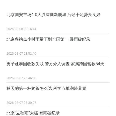
北京国安主场4-0大胜深圳新鹏城 后劲十足势头良好
2026-08-08 00:16:44
北京多站点小时雨量下到全国第一 暴雨破纪录
2026-08-07 23:51:40
男子赴泰国收款失联 警方介入调查 家属跨国营救54天
2026-08-07 23:46:50
秋天的第一杯奶茶怎么选 科学点单润燥养胃
2026-08-07 23:30:07
北京“立秋雨”太猛 暴雨破纪录