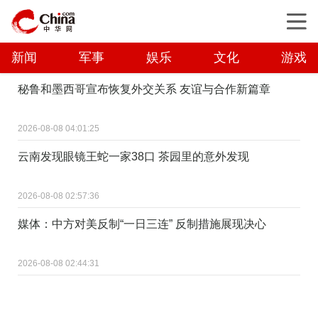
新闻
军事
娱乐
文化
游戏
秘鲁和墨西哥宣布恢复外交关系 友谊与合作新篇章
2026-08-08 04:01:25
云南发现眼镜王蛇一家38口 茶园里的意外发现
2026-08-08 02:57:36
媒体：中方对美反制“一日三连” 反制措施展现决心
2026-08-08 02:44:31