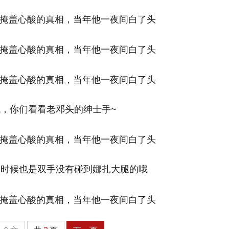
，你们看看老邓头的绅士手~
的时候也是双手没有碰到娜扎大腿的哦