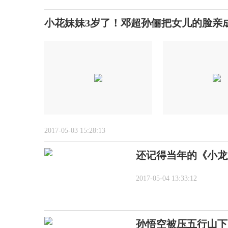
小花妹妹3岁了！邓超孙俪把女儿的脸亲
2017-05-03 15:28:13
还记得当年的《小龙
2017-05-04 13:33:12
孙悟空被压五行山下