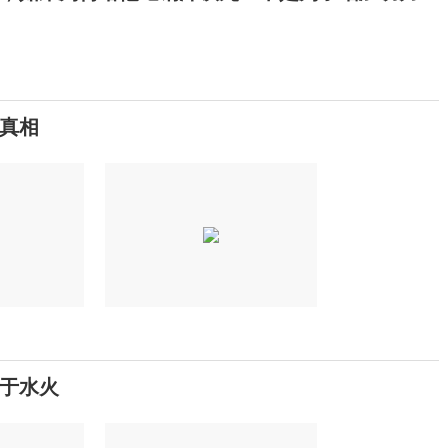
真相
奶于水火