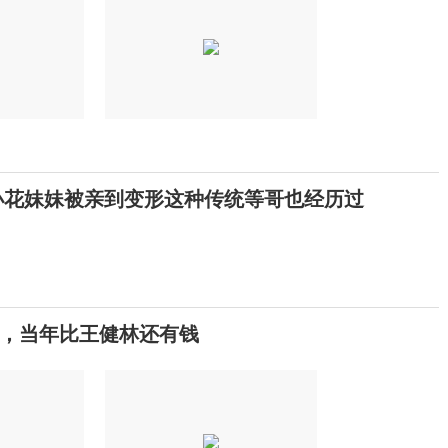
小花妹妹被亲到变形这种传统等哥也经历过
驰，当年比王健林还有钱