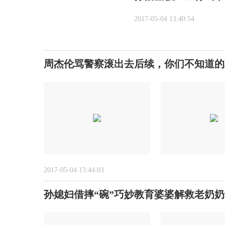
2017-05-04 13:40:54
周杰伦骂警察滚出去后续，你们不知道的
2017-05-04 13:44:03
孙媳妇借摔“碗”巧妙教育婆婆解救老奶