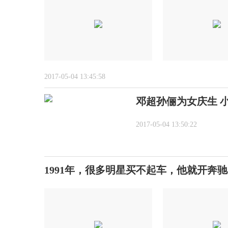
2017-05-04 13:45:58
邓超孙俪为女庆生 
2017-05-04 13:50:22
1991年，很多明星买不起车，他就开奔