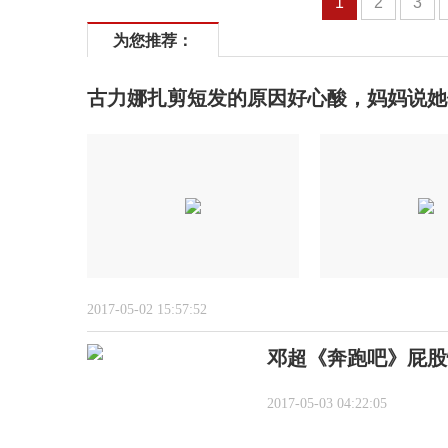
1
2
3
为您推荐：
古力娜扎剪短发的原因好心酸，妈妈说她
2017-05-02 15:57:52
邓超《奔跑吧》屁股
2017-05-03 04:22:05