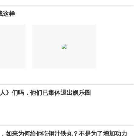
成这样
人》们吗，他们已集体退出娱乐圈
，如来为何给他吃铜汁铁丸？不是为了增加功力