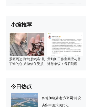
小编推荐
景区周边的“轮胎刺客”扎
黄灿灿工作室回应与曾
了谁的心 旅游信任受损
沛慈争议：号召能理智
发言
今日热点
各地加速落地“六张网”建设
夯实中国式现代化