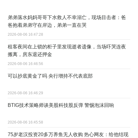
弟弟落水妈妈哥哥下水救人不幸溺亡，现场目击者：爸
爸抱着弟弟守在岸边，弟弟一直在哭
2026-08-06 16:47:28
租客夜间在上锁的柜子里发现逝者遗像，当场吓哭连夜
搬离，房东退还押金
2026-08-06 16:46:56
可以抄底黄金了吗 央行增持不代表底部
2026-08-06 16:46:29
BTIG技术策略师谈美股科技股反弹 警惕泡沫回响
2026-08-06 16:45:58
75岁老汉投资20多万养鱼无人收购 热心网友：给他结现