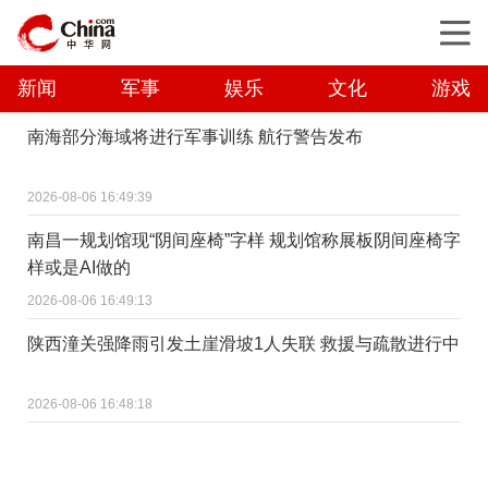
新闻
军事
娱乐
文化
游戏
南海部分海域将进行军事训练 航行警告发布
2026-08-06 16:49:39
南昌一规划馆现“阴间座椅”字样 规划馆称展板阴间座椅字
样或是AI做的
2026-08-06 16:49:13
陕西潼关强降雨引发土崖滑坡1人失联 救援与疏散进行中
2026-08-06 16:48:18