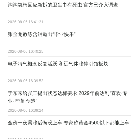
淘淘氧棉回应新拆的卫生巾有死虫 官方已介入调查
2026-08-06 16:41:31
张金龙教练含泪道出“毕业快乐”
2026-08-06 16:40:25
电子特气概念反复活跃 和远气体涨停引领板块
2026-08-06 16:39:53
于东来给员工提出状态达标要求 2029年前达到“喜欢·专
业·严谨·创造”
2026-08-06 16:39:24
金价一夜暴涨后悔没上车 专家称黄金4500以下都能上车