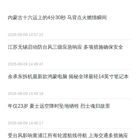
内蒙古十六运上的4分30秒 马背点火燃情瞬间
2026-08-09 14:57:22
江苏无锡启动防台风三级应急响应 多项措施确保安全
2026-08-09 14:49:47
余承东拆机最新款鸿蒙电脑 揭秘全球最轻14英寸笔记本
2026-08-09 14:49:18
年仅23岁 夏士远空降时坠地牺牲 烈士魂归故里
2026-08-09 14:46:17
受台风影响黄浦江所有轮渡航线停航 上海交通多措施应