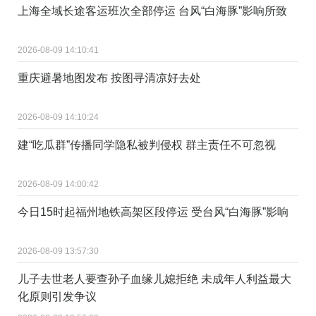
上海全域长途客运班次全部停运 台风“白海豚”影响所致
2026-08-09 14:10:41
重庆避暑地图发布 按图寻清凉好去处
2026-08-09 14:10:24
建“吃瓜群”传播同学隐私被判侵权 群主责任不可忽视
2026-08-09 14:00:42
今日15时起福州地铁高架区段停运 受台风“白海豚”影响
2026-08-09 13:57:30
儿子去世老人要查孙子血缘儿媳拒绝 未成年人利益最大
化原则引发争议