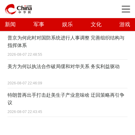
新闻
军事
娱乐
文化
游戏
普京为何此时对国防系统进行人事调整 完善组织结构与
指挥体系
2026-08-07 22:48:55
美方为何以执法合作破局缓和对华关系 务实利益驱动
2026-08-07 22:46:09
特朗普再出手打击赴美生子产业意味啥 迂回策略再引争
议
2026-08-07 22:43:45