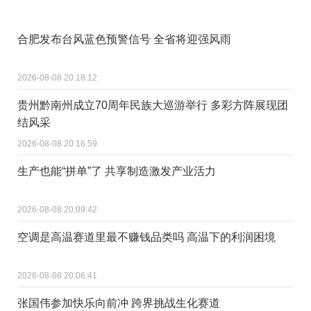
合肥发布台风蓝色预警信号 全省将迎强风雨
2026-08-08 20:18:12
贵州黔南州成立70周年民族大巡游举行 多彩方阵展现团
结风采
2026-08-08 20:16:59
生产也能“拼单”了 共享制造激发产业活力
2026-08-08 20:09:42
空调是高温赛道里最不赚钱品类吗 高温下的利润困境
2026-08-08 20:06:41
张国伟参加快乐向前冲 跨界挑战生化赛道