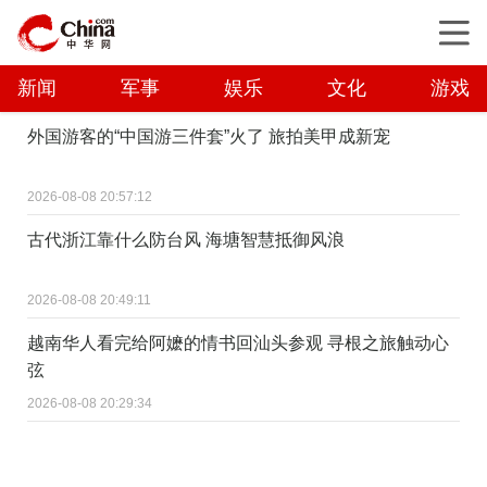
新闻
军事
娱乐
文化
游戏
外国游客的“中国游三件套”火了 旅拍美甲成新宠
2026-08-08 20:57:12
古代浙江靠什么防台风 海塘智慧抵御风浪
2026-08-08 20:49:11
越南华人看完给阿嬷的情书回汕头参观 寻根之旅触动心
弦
2026-08-08 20:29:34