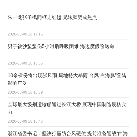
朱一龙张子枫同框走红毯 兄妹默契成焦点
2026-08-09 18:17:15
男子被沙蜇蜇伤5小时后呼吸困难 海边度假险送命
2026-08-09 18:16:55
10余省份将出现强风雨 局地特大暴雨 台风“白海豚”登陆
影响广泛
2026-08-09 18:16:39
全球最大级别运输船通过长江大桥 展现中国制造硬核实
力
2026-08-09 18:15:46
浙江省委书记：坚决打赢防台风硬仗 提前准备迎战“白海