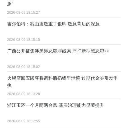
豚”
2026-08-09 18:15:27
吉尔伯特：我由衷敬重丁俊晖 敬意背后的深意
2026-08-09 18:15:15
广西公开征集涉黑涉恶犯罪线索 严打新型黑恶犯罪
2026-08-09 18:15:02
火锅店回应顾客将调料瓶扔锅里泄愤 过期代金券引发争
执
2026-08-09 18:13:28
浙江玉环一个月两遇台风 基层治理能力显著提升
2026-08-09 18:12:55