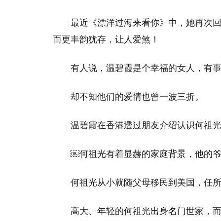
最近《漂洋过海来看你》中，她再次回
而更丰韵犹存，让人爱煞！
有人说 ，温碧霞是个幸福的女人 ，有
却不知他们的爱情也曾一波三折 。
温碧霞在香港透过朋友介绍认识何祖
￼ 何祖光有着显赫的家庭背景，他的
何祖光从小就随父母移民到美国，任
高大、年轻的何祖光出身名门世家，