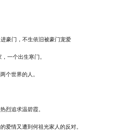
。
家，一个出生寒门。
是两个世界的人。
续热烈追求温碧霞。
们的爱情又遭到何祖光家人的反对。