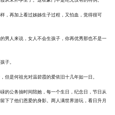
霞从未怀孕生子。 这在豪门中是绝无仅有的特例。
走样，再加上看过姊姊生子过程，又怕血，觉得很可
人的男人来说，女人不会生孩子，你再优秀那也不是一
生孩子。
女，但是何祖光对温碧霞的爱依旧十几年如一日。
忙碌的公务抽时间陪她，每一个生日，纪念日，节日从
都留下了他们恩爱的身影。两人满世界游玩，看日升月