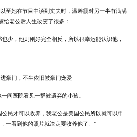
，以至她在节目中谈到丈夫时，温碧霞对另一半有满满
，嫁给老公后人生改变了很多：
书也少，他则刚好完全相反，所以很幸运能认识他，
内地一间医院看见一群被遗弃的小孩。
国公民才可以收养，我老公是美国公民所以就可以申
，一看到他的照片就决定要收养他了。”