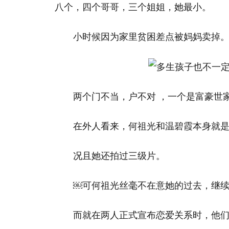
八个，四个哥哥，三个姐姐，她最小。
小时候因为家里贫困差点被妈妈卖掉
两个门不当，户不对 ，一个是富豪世
在外人看来，何祖光和温碧霞本身就
况且她还拍过三级片。
￼ 可何祖光丝毫不在意她的过去，继
而就在两人正式宣布恋爱关系时，他