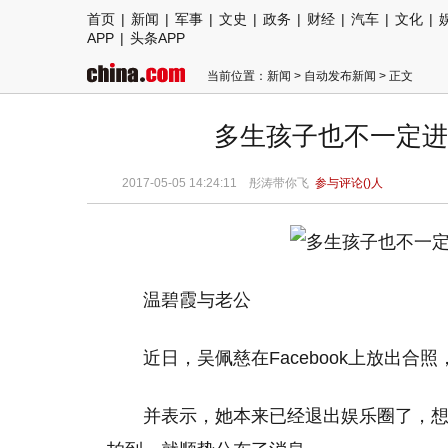
首页
|
新闻
|
军事
|
文史
|
政务
|
财经
|
汽车
|
文化
|
APP
|
头条APP
当前位置：
新闻
>
自动发布新闻
> 正文
多生孩子也不一定进
2017-05-05 14:24:11 彤涛带你飞
参与评论(
)人
温碧霞与老公
近日，吴佩慈在Facebook上放出合
并表示，她本来已经退出娱乐圈了，