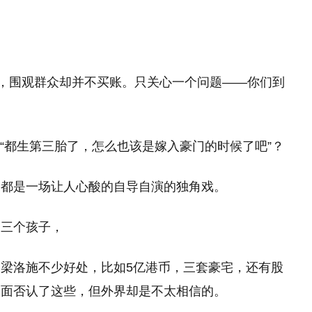
样时，围观群众却并不买账。只关心一个问题——你们到
”“都生第三胎了，怎么也该是嫁入豪门的时候了吧”？
，都是一场让人心酸的自导自演的独角戏。
了三个孩子，
梁洛施不少好处，比如5亿港币，三套豪宅，还有股
出面否认了这些，但外界却是不太相信的。