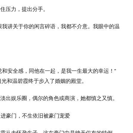
不住压力，提出分手。
跟我讲关于你的闲言碎语，我都不介意。我眼中的温
：
觉和安全感，同他在一起，是我一生最大的幸运！”
何祖光和温碧霞终于步入了婚姻的殿堂。
渐淡出娱乐圈，偶尔的角色或商演，她都慎之又慎。