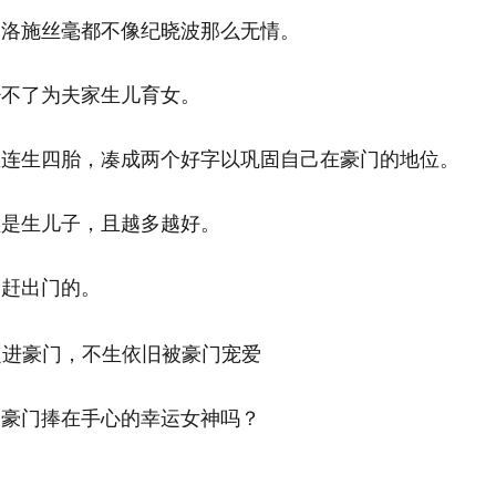
梁洛施丝毫都不像纪晓波那么无情。
少不了为夫家生儿育女。
里连生四胎，凑成两个好字以巩固自己在豪门的地位。
须是生儿子，且越多越好。
家赶出门的。
被豪门捧在手心的幸运女神吗？