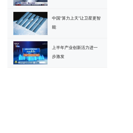
中国“算力上天”让卫星更智
能
上半年产业创新活力进一
步激发