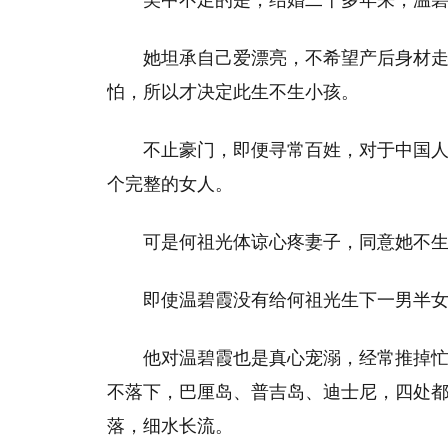
美中不足的是，结婚二十多年来，温碧
她坦承自己爱漂亮，不希望产后身材
怕，所以才决定此生不生小孩。
不止豪门，即便寻常百姓，对于中国
个完整的女人。
可是何祖光体谅心疼妻子，同意她不
即使温碧霞没有给何祖光生下一男半
他对温碧霞也是真心宠溺，经常推掉
不落下，巴厘岛、普吉岛、迪士尼，四处
落，细水长流。