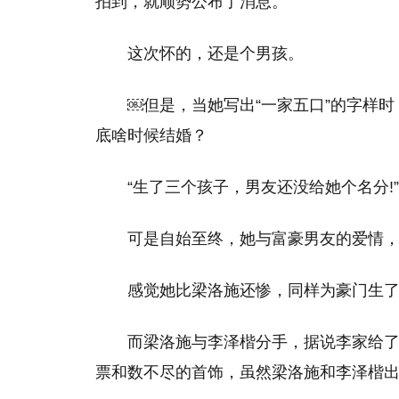
拍到，就顺势公布了消息。
这次怀的，还是个男孩。
￼ 但是，当她写出“一家五口”的字
底啥时候结婚？
“生了三个孩子，男友还没给她个名分!
可是自始至终，她与富豪男友的爱情
感觉她比梁洛施还惨，同样为豪门生
而梁洛施与李泽楷分手，据说李家给了
票和数不尽的首饰，虽然梁洛施和李泽楷