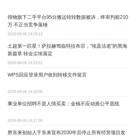
得物旗下二手平台95分搬运转转数据被诉，终审判赔210
万 不正当竞争落锤
2026-08-06 14:19:13
土超第一巨星！萨拉赫驾临特拉布宗，“埃及法老”的黑海
新篇章 转会尘埃落定
2026-08-06 14:19:02
WPS回应登录用户收到转移文件留言
2026-08-06 14:18:06
事业单位招聘不是人情买卖：金钱不应动摇公平底线
2026-08-06 14:17:36
胖东来创始人于东来宣布2030年后停止所有经营项目发