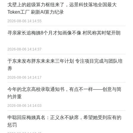
戈壁上的超级算力枢纽来了，远景科技落地全国最大
Token工厂 刷新AI算力纪录
2026-08-06 14:14:55
寻亲家长追梅姨8个月才知画像不像 村民称其时髦开朗
2026-08-06 14:14:37
于东来发布胖东来未来三年计划 专注项目完成与团队培
养
2026-08-06 14:14:17
今年的北京高校录取通知书，有点不一样——创意与简
约并重
2026-08-06 14:14:03
申聪回应梅姨真名：正义永不缺席，希望她受到应有的
惩罚