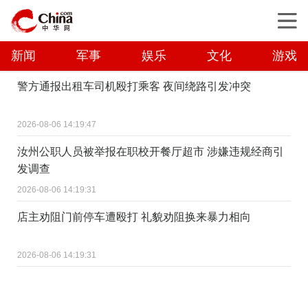
新闻
军事
娱乐
文化
游戏
警方通报出租车司机殴打乘客 夜间绕路引发冲突
2026-08-06 14:19:47
汝州公职人员被举报在职校开餐厅超市 涉嫌违规经商引
发调查
2026-08-06 14:19:31
店主劝阻门前停车遭殴打 礼貌劝阻换来暴力相向
2026-08-06 14:19:31