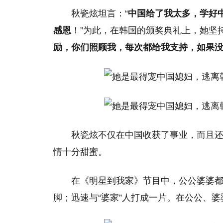
秋瓷炫坦言：“
中国给了我太多，学好
感恩
！”为此，在韩国的颁奖典礼上，她坚
励，你们照顾我，每次都给我支持，如果
秋瓷炫不仅在中国收获了事业，而且还
情十分甜蜜。
在《明星到我家》节目中，公公婆婆都
脚；迅速与“婆家”人打成一片。在公公、