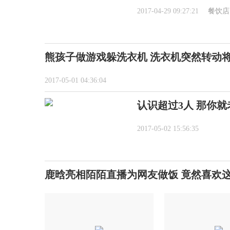
2017-04-29 09:27:21
餐饮店
熊孩子做游戏躲洗衣机 洗衣机突然转动
2017-05-01 04:36:04
认识超过3人 那你
2017-05-02 15:56:35
鹿晗亮相陌陌直播为网友做饭 竟然喜欢