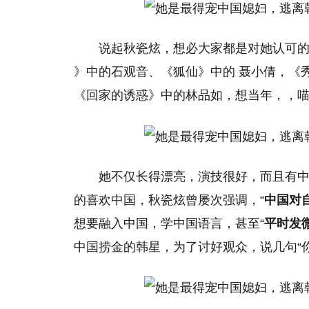
说起秋瓷炫，想必大家都是对她认可
》中的石观音、《狐仙》中的 聂小倩，《
《回家的诱惑》中的林品如，想当年，，
她不仅长得漂亮，演技很好，而且有
的喜欢中国，秋瓷炫曾屡次强调，“
中国对
想要融入中国，学中国语言，甚至“
平时发
中国捞金的韩星，为了讨好观众，说几句“