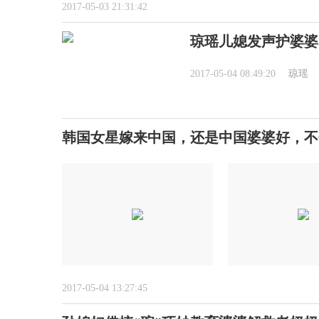
2017-05-03 21:31:42
琼瑶儿媳发声护婆婆
2017-05-04 08:49:20
琼瑶
韩国女星嫁来中国，还是中国婆婆好，不
2017-05-04 13:27:45