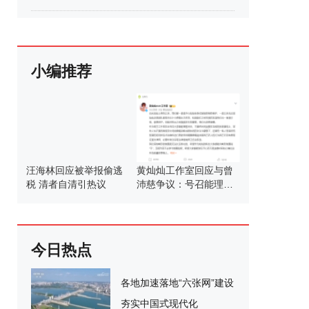
小编推荐
汪海林回应被举报偷逃
黄灿灿工作室回应与曾
税 清者自清引热议
沛慈争议：号召能理智
发言
今日热点
各地加速落地“六张网”建设
夯实中国式现代化