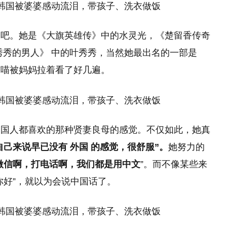
的吧。她是《大旗英雄传》中的水灵光，《楚留香传奇
秀秀的男人》 中的叶秀秀，当然她最出名的一部是
喵喵被妈妈拉着看了好几遍。
中国人都喜欢的那种贤妻良母的感觉。不仅如此，她真
自己来说早已没有 外国 的感觉，很舒服”。
她努力的
微信啊，打电话啊，我们都是用中文
”。而不像某些来
你好”，就以为会说中国话了。