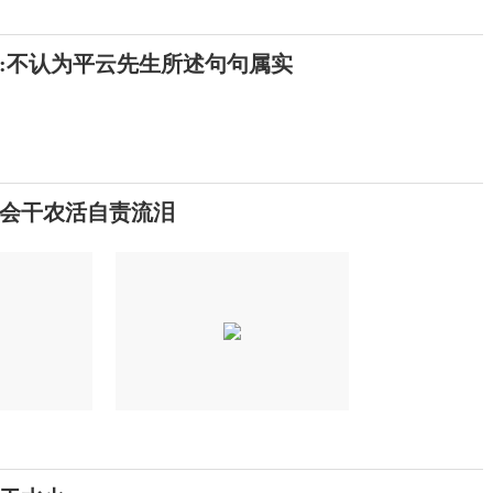
:不认为平云先生所述句句属实
会干农活自责流泪