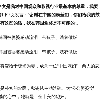
中文是我对中国观众和影视行业最基本的尊重，我要
持用中文发言：“
谢谢在中国的粉丝们，你们给我的鼓
没有这些的话，我在韩国拿奖是不可能的
”。
将嫁给于晓光为妻，成为一位“中国媳妇”。两人的恋
是朴实的农民，秋瓷炫主动洗碗、为“公公婆婆”洗
婆婆的心中，她就是十全十美的媳妇。