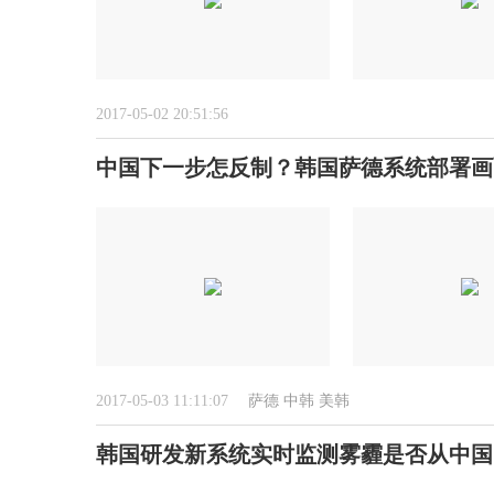
2017-05-02 20:51:56
中国下一步怎反制？韩国萨德系统部署画面
2017-05-03 11:11:07
萨德
中韩
美韩
韩国研发新系统实时监测雾霾是否从中国