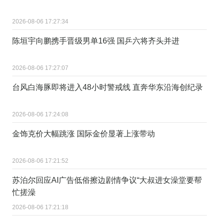
2026-08-06 17:27:34
陈垣宇向鹏携手晋级男单16强 国乒六将齐头并进
2026-08-06 17:27:07
台风白海豚即将进入48小时警戒线 直奔华东沿海创纪录
2026-08-06 17:24:08
金饰克价大幅跳涨 国际金价显著上涨带动
2026-08-06 17:21:52
苏泊尔回应AI广告低俗擦边剧情争议“大叔进女澡堂要帮
忙搓澡
2026-08-06 17:21:18