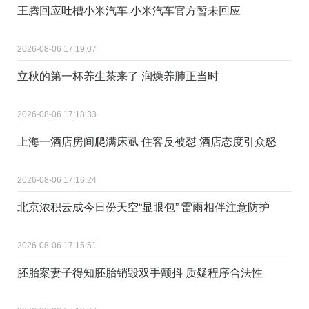
王腾回应吐槽小米汽车 小米汽车官方暂未回应
2026-08-06 17:19:07
立秋的第一杯养生茶来了 润燥养肺正当时
2026-08-06 17:18:33
上海一酒店房间爬满床虱 住客反被怼 酒店态度引众怒
2026-08-06 17:16:24
北京浓积云成今日份天空“显眼包” 雷雨相伴注意防护
2026-08-06 17:15:51
胚胎案妻子得知胚胎销毁双手颤抖 质疑程序合法性