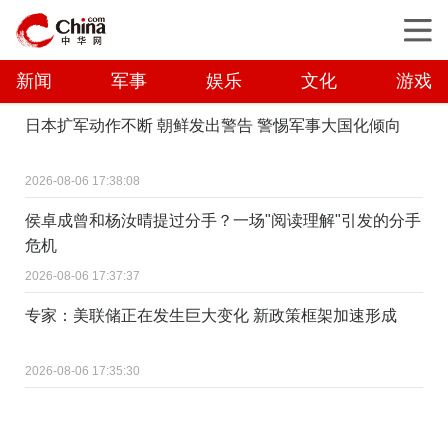
新闻
军事
娱乐
文化
游戏
日本扩军动作不断 朝鲜发出警告 警惕军事大国化倾向
2026-08-06 17:38:08
侯卓成曾和杨汝晴提过分手？一场"阅读理解"引发的分手
危机
2026-08-06 17:37:37
专家：美联储正在发生巨大变化 新政策框架加速形成
2026-08-06 17:35:30