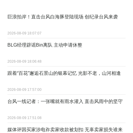
巨浪拍岸！直击台风白海豚登陆现场 创纪录台风来袭
2026-08-09 18:07:07
BLG经理辟谣Bin离队 主动申请休整
2026-08-09 18:06:48
跟着“百花”邂逅石景山的银幕记忆 光影不老，山河相逢
2026-08-09 17:57:00
台风一线记者：一张嘴就有雨水灌入 直击风雨中的坚守
2026-08-09 17:51:08
媒体评因买家涉电诈卖家收款被划扣 无辜卖家损失谁来