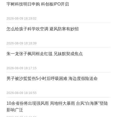
宇树科技明日申购 科创板IPO开启
2026-08-09 18:19:02
怎么给孩子科学吹空调 避风防寒有妙招
2026-08-09 18:18:39
朱一龙张子枫同框走红毯 兄妹默契成焦点
2026-08-09 18:17:15
男子被沙蜇蜇伤5小时后呼吸困难 海边度假险送命
2026-08-09 18:16:55
10余省份将出现强风雨 局地特大暴雨 台风“白海豚”登陆
影响广泛