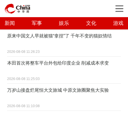
新闻
军事
娱乐
文化
游戏
原来中国文人早就被猫“拿捏”了 千年不变的猫奴情结
2026-08-08 11:26:23
本田首次将整车平台外包给印度企业 削减成本求变
2026-08-08 11:25:03
万岁山接盘烂尾恒大文旅城 中原文旅圈聚焦大实验
2026-08-08 11:10:08