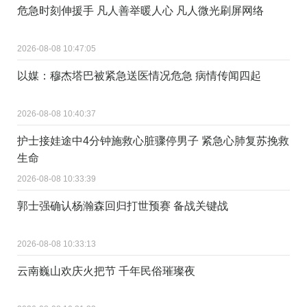
危急时刻伸援手 凡人善举暖人心 凡人微光刷屏网络
2026-08-08 10:47:05
以媒：穆杰塔巴被紧急送医情况危急 病情传闻四起
2026-08-08 10:40:37
护士接娃途中4分钟施救心脏骤停男子 紧急心肺复苏挽救
生命
2026-08-08 10:33:39
郭士强确认杨瀚森回归打世预赛 备战关键战
2026-08-08 10:33:13
云南巍山欢庆火把节 千年民俗璀璨夜