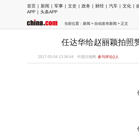
首页
|
新闻
|
军事
|
文史
|
政务
|
财经
|
汽车
|
文化
|
APP
|
头条APP
当前位置：
新闻
>
自动发布新闻
> 正文
任达华给赵丽颖拍照
2017-05-04 13:36:44
中国日报网
参与评论(
)人
任
任