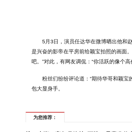
5月3日，演员任达华在微博晒出他和
是兴奋的影帝在平房前给颖宝拍照的画面。
吧。”对此，有网友调侃：“你活跃的像个高
粉丝们纷纷评论道：“期待华哥和颖宝
包大显身手。
为您推荐：