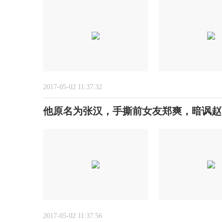
2017-05-02 11:37:32
他原名为张汉，手撕前女友郑爽，暗讽赵
2017-05-02 11:37:56