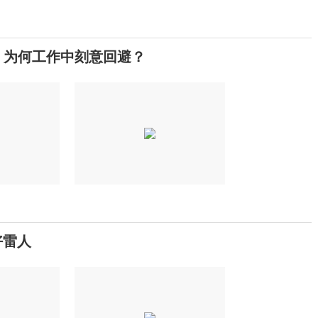
，为何工作中刻意回避？
好雷人