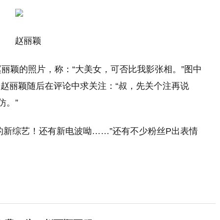
赵丽颖
赵丽颖的照片，称：“大美女，可否比我影张相。”图中
赵丽颖随后在评论中求关注：“叔，先关个注再说
仿。”
的新综艺！还有新电波呦……”还有不少粉丝P出表情