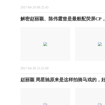
2017-04-29 08:25:45
解密赵丽颖、陈伟霆曾是最般配荧屏CP
2017-04-30 15:52:00
赵丽颖 周星驰原来是这样拍骑马戏的，