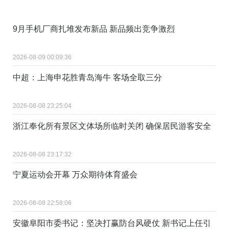
9月手机厂商扎堆发布新品 新品频出竞争激烈
2026-08-09 00:09:36
中超：上海申花胜青岛海牛 客场全取三分
2026-08-08 23:25:04
浙江奉化所有景区文体场所临时关闭 确保居民游客安全
2026-08-08 23:17:32
宁夏运动会开幕 万众期待体育盛会
2026-08-08 22:58:06
安徽阜阳市委书记：坚决打赢防台风硬仗 新书记上任引