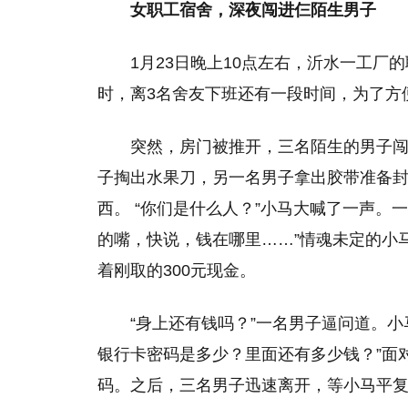
女职工宿舍，深夜闯进仨陌生男子
1月23日晚上10点左右，沂水一工厂
时，离3名舍友下班还有一段时间，为了方
突然，房门被推开，三名陌生的男子
子掏出水果刀，另一名男子拿出胶带准备
西。 “你们是什么人？”小马大喊了一声。
的嘴，快说，钱在哪里……”情魂未定的小
着刚取的300元现金。
“身上还有钱吗？”一名男子逼问道。
银行卡密码是多少？里面还有多少钱？”面
码。之后，三名男子迅速离开，等小马平