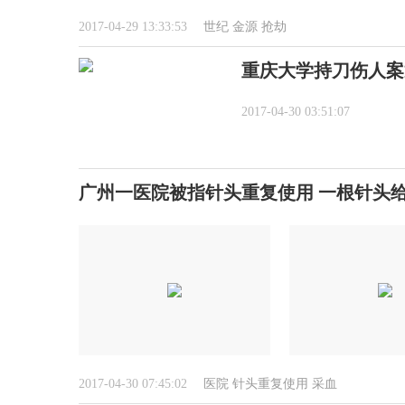
2017-04-29 13:33:53
世纪
金源
抢劫
重庆大学持刀伤人案
2017-04-30 03:51:07
广州一医院被指针头重复使用 一根针头
2017-04-30 07:45:02
医院
针头重复使用
采血