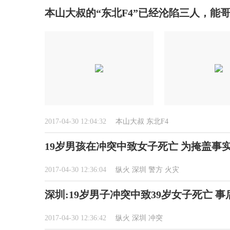
本山大叔的“东北F4”已经沦陷三人，能
2017-04-30 12:04:32
本山大叔
东北F4
19岁男孩在冲突中致女子死亡 为掩盖事
2017-04-30 12:36:04
纵火
深圳
警方
火灾
深圳:19岁男子冲突中致39岁女子死亡 
2017-04-30 12:36:42
纵火
深圳
冲突