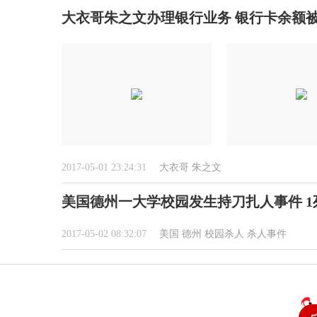
大衣哥朱之文办理银行业务 银行卡余额被
2017-05-01 23:24:31
大衣哥
朱之文
美国德州一大学校园发生持刀扎人事件 1
2017-05-02 08:32:07
美国
德州
校园杀人
杀人事件