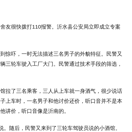
舍友很快拨打110报警。沂水县公安局立即成立专案
受到惊吓，一时无法描述三名男子的外貌特征。民警又
一辆三轮车驶入工厂大门。民警通过技术手段的筛选，
酒馆拉了三名乘客，三人从上车就一身酒气，很少说话
男子上车时，一名男子和他讨价还价，听口音并不是本
和他讲价，听口音像是沂南的。
员说。随后，民警又来到了三轮车驾驶员说的小酒馆。