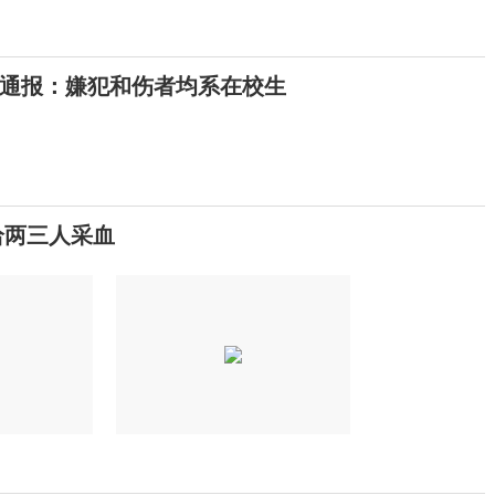
通报：嫌犯和伤者均系在校生
给两三人采血