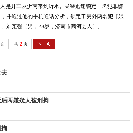
疑人是开车从沂南来到沂水。民警迅速锁定一名犯罪嫌
），并通过他的手机通话分析，锁定了另外两名犯罪嫌
）、刘某强（男，28岁，济南市商河县人）。
全文
共
2
页
下一页
丈夫
天后两嫌疑人被刑拘
刑拘