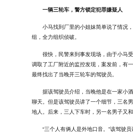
一辆三轮车，警方锁定犯罪嫌疑人
小马找到厂里的小姐妹简单说了情况，
组，全力组织侦破。
很快，民警来到事发现场，由于小马
调取了工厂附近的监控发现，案发前，有
最终找出了当晚开三轮车的驾驶员。
据该驾驶员介绍，当晚他是在一家小
聊天。但是该驾驶员讲了一个细节，三名
地人。后来，三人下车时，另一名男子又
“三个人有俩人是外地口音。”该驾驶