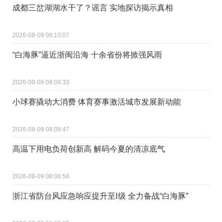
成都三岔湖湖水干了？谣言 实地探访揭示真相
2026-08-09 08:10:07
“白海豚”逼近浙闽沿海 十余省份将掀强风雨
2026-08-09 08:09:33
小球赛撬动大消费 体育赛事激活城市发展新动能
2026-08-09 08:08:47
高温下用电负荷创新高 解码今夏的清凉底气
2026-08-09 08:06:56
浙江省防台风应急响应提升至Ⅰ级 全力备战“白海豚”