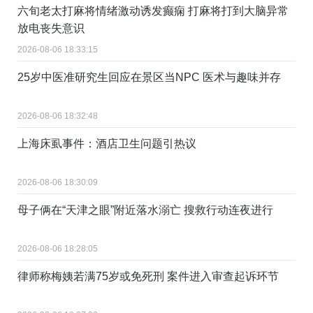
六旬老太打麻将情绪激动诱发癫痫 打麻将打到大脑异常
放电丧失意识
2026-08-06 18:33:15
25岁中医准研究生回应在景区当NPC 医术与趣味并存
2026-08-06 18:32:48
上海床虱事件：酒店卫生问题引热议
2026-08-06 18:30:09
母子俩在“天津之眼”附近落水溺亡 搜救行动连夜进行
2026-08-06 18:28:05
律师称梅姨若满75岁或免死刑 案件进入审查起诉环节