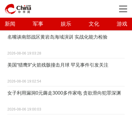
新闻
军事
娱乐
文化
游戏
名嘴谈南部战区黄岩岛海域演训 实战化能力检验
2026-08-06 19:03:28
美国“猎鹰9”火箭残骸撞击月球 罕见事件引发关注
2026-08-06 19:02:54
女子利用漏洞0元薅走3000多件家电 贪欲滑向犯罪深渊
2026-08-06 19:00:03