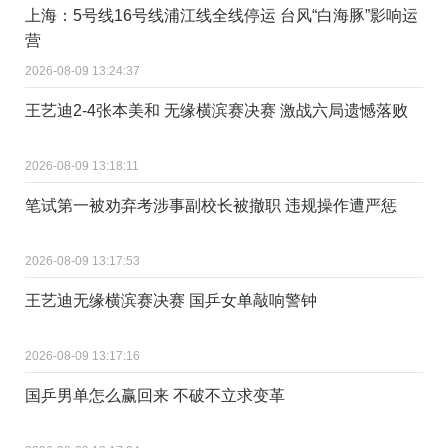
上海：5号线16号线浦江线全线停运 台风“白海豚”影响运
营
2026-08-09 13:24:37
王艺迪2-4张本美和 无缘横滨赛决赛 激战六局遗憾落败
2026-08-09 13:18:11
笔试第一被劝弃考涉事副校长被撤职 违规操作遭严惩
2026-08-09 13:17:53
王艺迪无缘横滨赛决赛 国乒女单敲响警钟
2026-08-09 13:17:16
国乒男单怎么赢回来 不破不立求变革