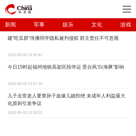
新闻
军事
娱乐
文化
游戏
建“吃瓜群”传播同学隐私被判侵权 群主责任不可忽视
2026-08-09 14:00:42
今日15时起福州地铁高架区段停运 受台风“白海豚”影响
2026-08-09 13:57:30
儿子去世老人要查孙子血缘儿媳拒绝 未成年人利益最大
化原则引发争议
2026-08-09 13:56:02