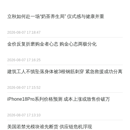
立秋如何赴一场“奶茶养生局” 仪式感与健康并重
2026-08-07 17:18:47
金价反复折磨购金者心态 购金心态两极分化
2026-08-07 17:16:25
建筑工人不慎坠落身体被3根钢筋刺穿 紧急救援成功分离
2026-08-07 17:15:52
iPhone18Pro系列价格预测 成本上涨或致售价破万
2026-08-07 17:13:10
美国若禁光模块谁先断货 供应链危机浮现