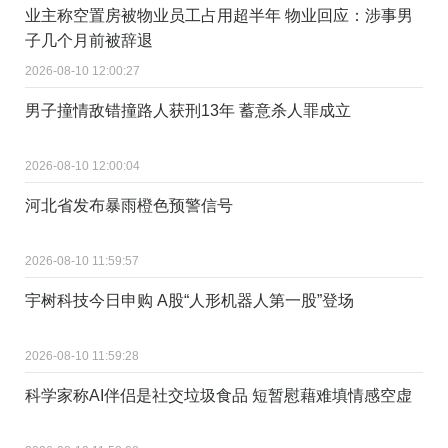
业主称空置房被物业员工占用超半年 物业回应：涉事男
子几个月前被辞退
2026-08-10 12:00:27
男子撞情敌错撞路人获刑13年 蓄意杀人罪成立
2026-08-10 12:00:04
河北省发布暴雨橙色预警信号
2026-08-10 11:59:57
宇树科技今日申购 A股“人形机器人第一股”登场
2026-08-10 11:59:28
科学家称AI伴侣是社交垃圾食品 短暂慰藉难填情感空虚