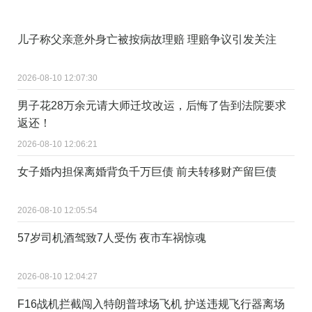
儿子称父亲意外身亡被按病故理赔 理赔争议引发关注
2026-08-10 12:07:30
男子花28万余元请大师迁坟改运，后悔了告到法院要求
返还！
2026-08-10 12:06:21
女子婚内担保离婚背负千万巨债 前夫转移财产留巨债
2026-08-10 12:05:54
57岁司机酒驾致7人受伤 夜市车祸惊魂
2026-08-10 12:04:27
F16战机拦截闯入特朗普球场飞机 护送违规飞行器离场