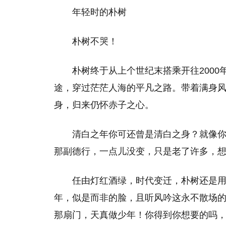
年轻时的朴树
朴树不哭！
朴树终于从上个世纪末搭乘开往200
途，穿过茫茫人海的平凡之路。带着满身
身，归来仍怀赤子之心。
清白之年你可还曾是清白之身？就像
那副德行，一点儿没变，只是老了许多，
任由灯红酒绿，时代变迁，朴树还是
年，似是而非的脸，且听风吟这永不散场
那扇门，天真做少年！你得到你想要的吗