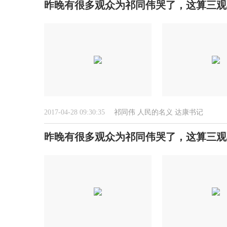
昨晚有很多观众为祁同伟哭了，这算三观
2017-04-28 09:30:35
祁同伟
人民的名义
达康书记
昨晚有很多观众为祁同伟哭了，这算三观