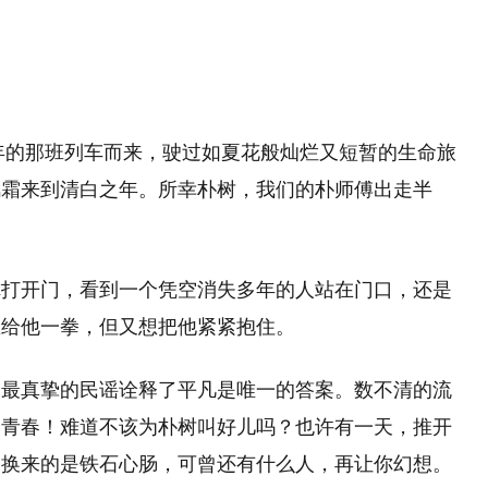
0年的那班列车而来，驶过如夏花般灿烂又短暂的生命旅
风霜来到清白之年。所幸朴树，我们的朴师傅出走半
你打开门，看到一个凭空消失多年的人站在门口，还是
想给他一拳，但又想把他紧紧抱住。
用最真挚的民谣诠释了平凡是唯一的答案。数不清的流
的青春！难道不该为朴树叫好儿吗？也许有一天，推开
，换来的是铁石心肠，可曾还有什么人，再让你幻想。