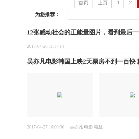
首页
上页
1
2
为您推荐：
12张感动社会的正能量图片，看到最后
2017-04-26 11:17:14
吴亦凡电影韩国上映2天票房不到一百快 
2017-04-27 16:00:30
吴亦凡
电影
粉丝