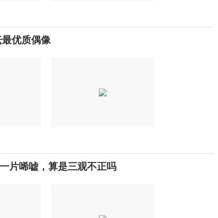
坛最优质偶像
一片唏嘘，算是三观不正吗