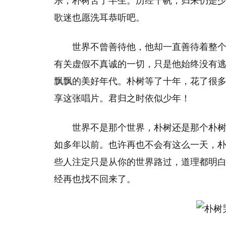
乐，朴树苦了半生。历经千帆，归来仍是
歌迷也愿洗耳恭听吧。
世界不曾善待他，他却一直善待着整
有关虚假不真诚的一切，只是他始终没有
飘飘的美好年代。朴树等了十年，花了很
享这张唱片。君归之时依似少年！
世界不是那个世界，朴树还是那个朴
如多年以前。也许再也不会有这么一天，
些人注定只是从你的世界路过，道理都明
经再也找不回来了。