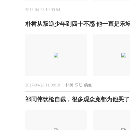
2017-04-28 10:00:54
朴树从叛逆少年到四十不惑 他一直是乐
2017-04-28 11:08:19
朴树
乐坛
偶像
祁同伟饮枪自裁，很多观众竟都为他哭了