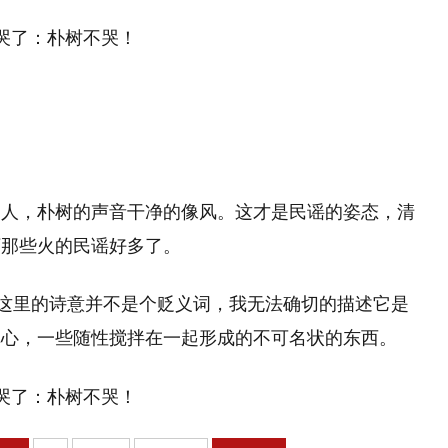
的人，朴树的声音干净的像风。这才是民谣的姿态，清
下那些火的民谣好多了。
，这里的诗意并不是个贬义词，我无法确切的描述它是
真心，一些随性搅拌在一起形成的不可名状的东西。