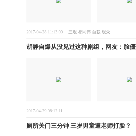
2017-04-28 11:13:00
三观
祁同伟
自裁
观众
胡静自爆从没见过这种剧组，网友：脸僵
2017-04-29 08:12:11
厕所关门三分钟 三岁男童遭老师打脸？