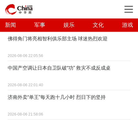
新闻
军事
娱乐
文化
游戏
佛得角门将亮相智利俱乐部主场 球迷热烈欢迎
2026-08-06 22:05:56
中国产空调让日本自卫队破“功” 救灾不成反成桌
2026-08-06 22:01:40
济南外卖“单王”每天跑十几小时 烈日下的坚持
2026-08-06 21:58:06