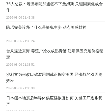
76人总裁：若没布朗加盟签不下詹姆斯 关键因素促成合
作
2026-08-06 21:41:38
陈瑶完美诠释了什么是摇曳生姿 动态美感封神
2026-08-06 21:39:24
台风逼近东海 养殖户抢收成熟青蟹 短期供应充足价格稳
定
2026-08-06 21:38:51
沙利文为何改口称滥用制裁正掏空美国 经济战的双刃剑
效应
2026-08-06 21:36:30
日本熊本地震后半导体供应链恢复如何 关键工厂逐步复
产