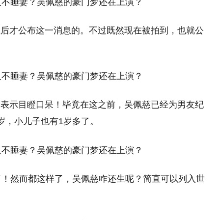
生后才公布这一消息的。不过既然现在被拍到，也就公
纷表示目瞪口呆！毕竟在这之前，吴佩慈已经为男友纪
岁，小儿子也有1岁多了。
了！然而都这样了，吴佩慈咋还生呢？简直可以列入世