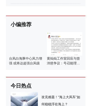
小编推荐
台风白海豚中心风力增
黄灿灿工作室回应与曾
强 或将达超强台风级
沛慈争议：号召能理智
发言
今日热点
攻克难题！“海上大风车”如
何稳稳浮在海上？