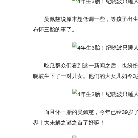
吴佩慈说原本想低调一些，等孩子出
布怀三胎的事了。
吃瓜群众们看到这一新闻之后，也纷
晓波生下了一对儿女。他们的大女儿如今3
而且怀三胎的吴佩慈，今年已经39岁
界十大未解之谜之首了好嘛！