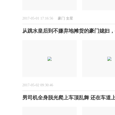
2017-05-01 17:16:56
豪门
女星
从跳水皇后到不嫌弃地摊货的豪门媳妇，
2017-05-02 09:30:46
男司机全身脱光爬上车顶乱舞 还在车道