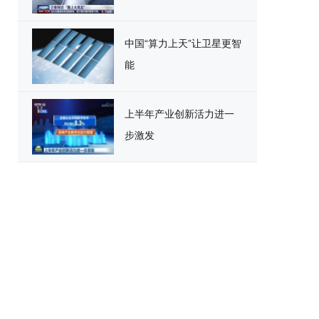
中国“算力上天”让卫星更智
能
上半年产业创新活力进一
步激发