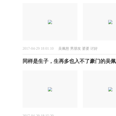
2017-04-29 18:01:10
吴佩慈
男朋友
婆婆
讨好
同样是生子，生再多也入不了豪门的吴佩
2017-04-29 18:15:20