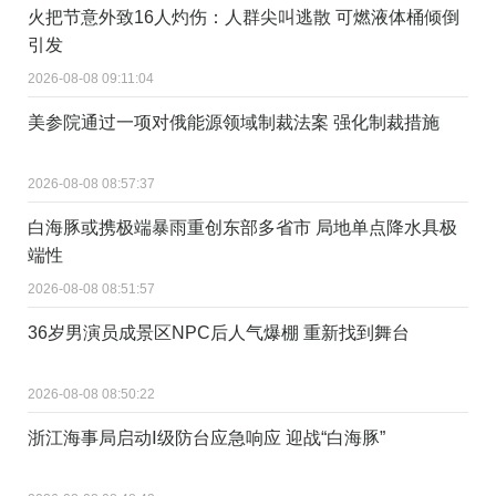
火把节意外致16人灼伤：人群尖叫逃散 可燃液体桶倾倒
引发
2026-08-08 09:11:04
美参院通过一项对俄能源领域制裁法案 强化制裁措施
2026-08-08 08:57:37
白海豚或携极端暴雨重创东部多省市 局地单点降水具极
端性
2026-08-08 08:51:57
36岁男演员成景区NPC后人气爆棚 重新找到舞台
2026-08-08 08:50:22
浙江海事局启动Ⅰ级防台应急响应 迎战“白海豚”