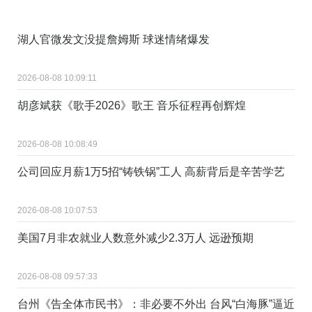
湖人官微发文没提詹姆斯 球迷情绪爆发
2026-08-08 10:09:11
胡彦斌获《歌手2026》歌王 音乐征程再创辉煌
2026-08-08 10:08:49
公司回应月薪1万5招“铸铁锅”工人 高薪背后是辛苦学艺
2026-08-08 10:07:53
美国7月非农就业人数意外减少2.3万人 远逊预期
2026-08-08 09:57:33
台州《告全体市民书》：非必要不外出 台风“白海豚”逼近