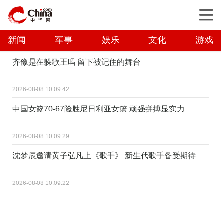
新闻
军事
娱乐
文化
游戏
齐豫是在躲歌王吗 留下被记住的舞台
2026-08-08 10:09:42
中国女篮70-67险胜尼日利亚女篮 顽强拼搏显实力
2026-08-08 10:09:29
沈梦辰邀请黄子弘凡上《歌手》 新生代歌手备受期待
2026-08-08 10:09:22