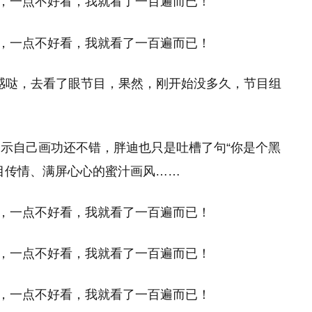
感哒，去看了眼节目，果然，刚开始没多久，节目组
示自己画功还不错，胖迪也只是吐槽了句“你是个黑
目传情、满屏心心的蜜汁画风……