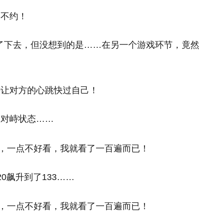
们不约！
了下去，但没想到的是……在另一个游戏环节，竟然
法让对方的心跳快过自己！
的对峙状态……
0飙升到了133……