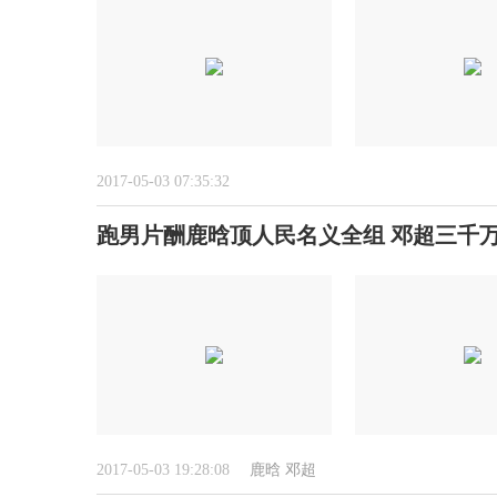
2017-05-03 07:35:32
跑男片酬鹿晗顶人民名义全组 邓超三千
2017-05-03 19:28:08
鹿晗
邓超