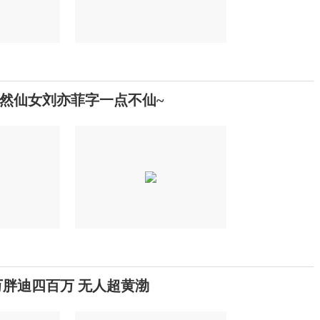
然仙女刘亦菲字一点不仙~
胖迪四百万 无人超黄渤