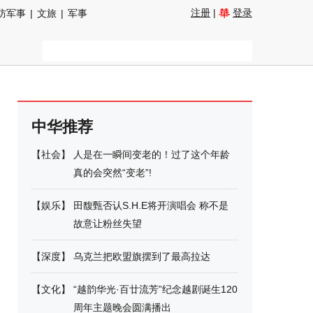
注册
|
登录
防军事
|
文旅
|
军事
中华推荐
【
社会
】
人是在一瞬间变老的！过了这个年龄
真的会突然“变老”!
【
娱乐
】
田馥甄否认S.H.E将开演唱会 称不是
故意让粉丝失望
【
深度
】
乌克兰把欧盟旗摆到了最高拉达
【
文化
】
“越韵华光·百廿流芳”纪念越剧诞生120
周年主题晚会圆满播出