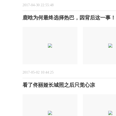
2017-04-30 22:55:48
鹿晗为何最终选择热巴，因背后这一事！
2017-05-02 10:44:25
看了佟丽娅长城照之后只觉心凉