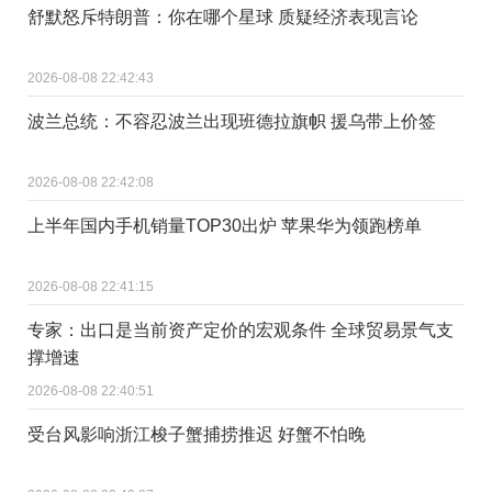
舒默怒斥特朗普：你在哪个星球 质疑经济表现言论
2026-08-08 22:42:43
波兰总统：不容忍波兰出现班德拉旗帜 援乌带上价签
2026-08-08 22:42:08
上半年国内手机销量TOP30出炉 苹果华为领跑榜单
2026-08-08 22:41:15
专家：出口是当前资产定价的宏观条件 全球贸易景气支
撑增速
2026-08-08 22:40:51
受台风影响浙江梭子蟹捕捞推迟 好蟹不怕晚