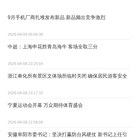
9月手机厂商扎堆发布新品 新品频出竞争激烈
2026-08-09 00:09:36
中超：上海申花胜青岛海牛 客场全取三分
2026-08-08 23:25:04
浙江奉化所有景区文体场所临时关闭 确保居民游客安全
2026-08-08 23:17:32
宁夏运动会开幕 万众期待体育盛会
2026-08-08 22:58:06
安徽阜阳市委书记：坚决打赢防台风硬仗 新书记上任引