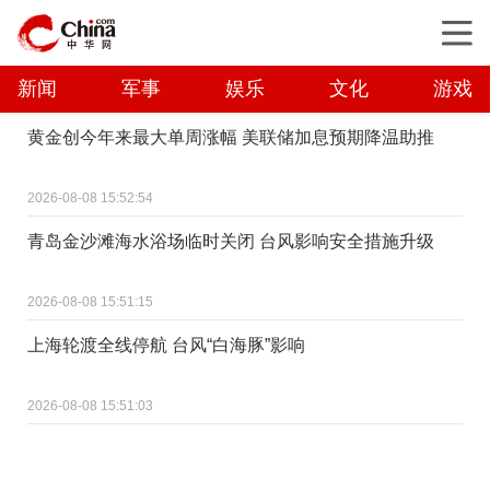
新闻
军事
娱乐
文化
游戏
黄金创今年来最大单周涨幅 美联储加息预期降温助推
2026-08-08 15:52:54
青岛金沙滩海水浴场临时关闭 台风影响安全措施升级
2026-08-08 15:51:15
上海轮渡全线停航 台风“白海豚”影响
2026-08-08 15:51:03