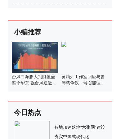
小编推荐
台风白海豚大到能覆盖
黄灿灿工作室回应与曾
整个华东 强台风逼近华
沛慈争议：号召能理智
东沿海
发言
今日热点
各地加速落地“六张网”建设
夯实中国式现代化