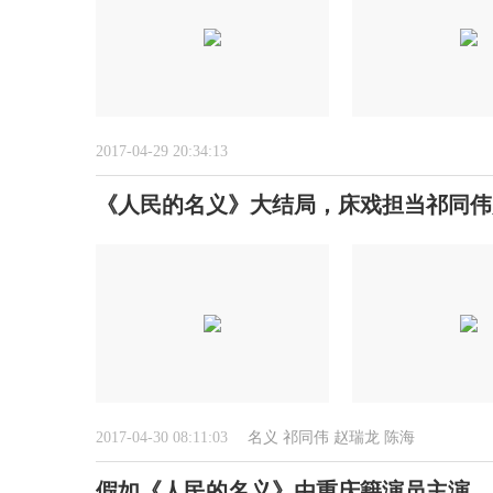
2017-04-29 20:34:13
《人民的名义》大结局，床戏担当祁同伟
2017-04-30 08:11:03
名义
祁同伟
赵瑞龙
陈海
假如《人民的名义》由重庆籍演员主演