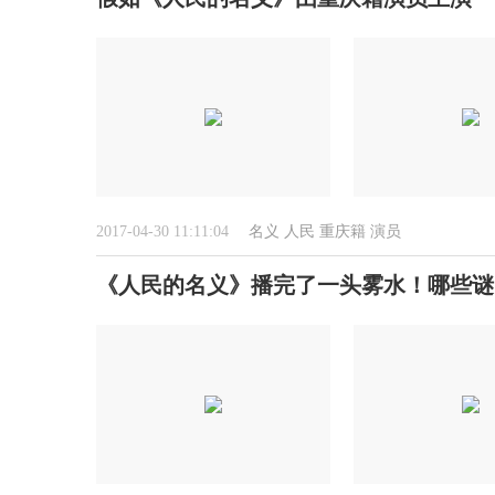
2017-04-30 11:11:04
名义
人民
重庆籍
演员
《人民的名义》播完了一头雾水！哪些谜