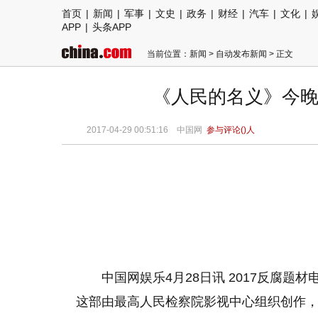
首页
|
新闻
|
军事
|
文史
|
政务
|
财经
|
汽车
|
文化
|
APP
|
头条APP
当前位置：
新闻
>
自动发布新闻
> 正文
《人民的名义》今晚
2017-04-29 00:51:16
中国网
参与评论(
)人
中国网娱乐4月28日讯 2017反腐
这部由最高人民检察院影视中心组织创作，