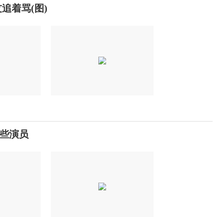
追着骂(图)
那些演员