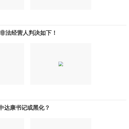
和非法经营人判决如下！
集中达康书记或黑化？