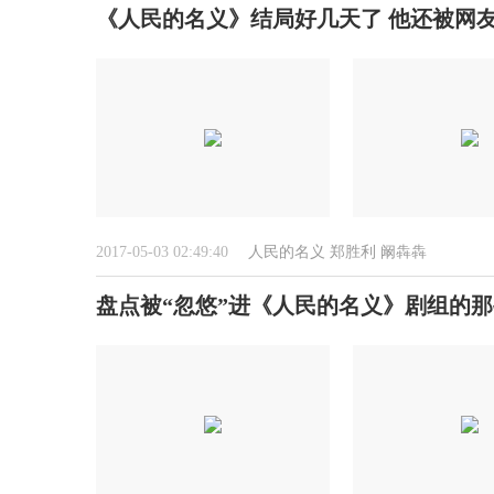
《人民的名义》结局好几天了 他还被网友
2017-05-03 02:49:40
人民的名义
郑胜利
阚犇犇
盘点被“忽悠”进《人民的名义》剧组的