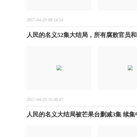
2017-04-29 08:14:54
人民的名义52集大结局，所有腐败官员
2017-04-29 16:48:47
人民的名义大结局被芒果台删减3集 续