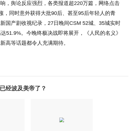
响，舆论反应强烈，各类报道超220万篇，网络点击
涨，同时意外获得大批90后、甚至95后年轻人的青
国产剧收视纪录，27日晚间CSM 52城、35城实时
高达51.9%。今晚终极决战即将展开，《人民的名义》
创新高等话题都令人充满期待。
已经波及美帝了？