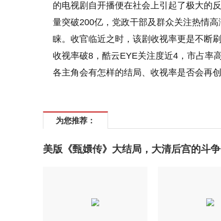
的电视剧自开播便在社会上引起了极大的反
量突破200亿，党政干部及群众关注热情高
睐。收官临近之时，该剧收视率更是不断刷新
收视率破8，酷云EYE关注度近4，市占率
各主角会有怎样的结局、收视率是否会再
为您推荐：
美版《甄嬛传》大结局，大清后宫的斗争