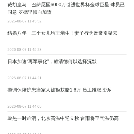
截胡皇马！巴萨愿砸6000万引进世界杯金球巨星 球员已
同意 罗德里倾向加盟
2026-08-07 11:45:52
结婚八年，三个女儿均非亲生！妻子行为反常引疑云
2026-08-07 11:45:28
日本加速“再军事化”，赖清德何以选择沉默！
2026-08-07 11:44:21
攒调休陪护患癌家人被拒获赔1.6万 员工维权胜诉
2026-08-07 11:44:05
暑热一时难消，北京高温中迎立秋 雷雨将至气温仍高