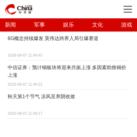
新闻
军事
娱乐
文化
游戏
6G概念持续爆发 英伟达跨界入局引爆赛道
2026-08-07 11:49:45
中信证券：预计铜板块将迎来共振上涨 多因素助推铜价
上涨
2026-08-07 11:49:22
秋天第1个节气 凉风至养阴收敛
2026-08-07 11:49:17