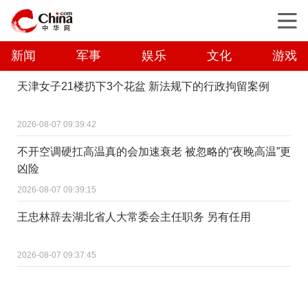
新闻
军事
娱乐
文化
游戏
天津女子21楼扔下3个花盆 新法规下的行政拘留案例
2026-08-07 09:39:42
不开空调硬扛高温真的会加速衰老 被忽略的“夜晚高温”更
凶险
2026-08-07 09:39:15
王忠林辞去湖北省人大常委会主任职务 另有任用
2026-08-07 09:37:45