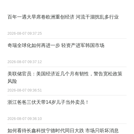
百年一遇大旱席卷欧洲重创经济 河流干涸扰乱多行业
2026-08-07 09:37:25
奇瑞全球化如何再进一步 轻资产进军韩国市场
2026-08-07 09:37:12
美联储官员：美国经济近几个月有韧性，警告宽松政策
风险
2026-08-07 09:36:51
浙江爸爸三伏天带14岁儿子当外卖员！
2026-08-07 09:36:10
如何看待长鑫科技宁德时代同日大跌 市场只听坏消息