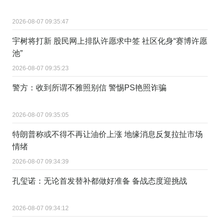
2026-08-07 09:35:47
宇树将打新 股民网上排队许愿求中签 社区化身“赛博许愿
池”
2026-08-07 09:35:23
警方：收到所谓不雅照别信 警惕PS艳照诈骗
2026-08-07 09:35:05
特朗普称或不得不再让油价上涨 地缘消息反复拉扯市场
情绪
2026-08-07 09:34:39
孔玺诺：无论首发替补都做好准备 备战态度迎挑战
2026-08-07 09:34:12