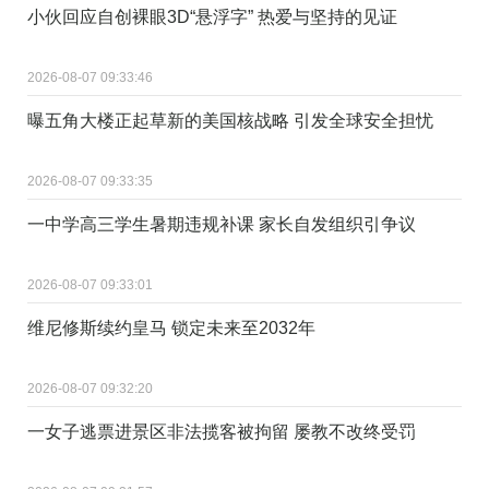
小伙回应自创裸眼3D“悬浮字” 热爱与坚持的见证
2026-08-07 09:33:46
曝五角大楼正起草新的美国核战略 引发全球安全担忧
2026-08-07 09:33:35
一中学高三学生暑期违规补课 家长自发组织引争议
2026-08-07 09:33:01
维尼修斯续约皇马 锁定未来至2032年
2026-08-07 09:32:20
一女子逃票进景区非法揽客被拘留 屡教不改终受罚