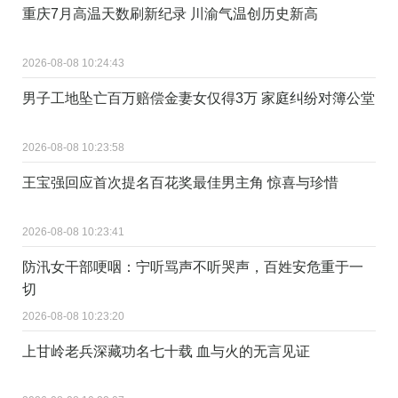
重庆7月高温天数刷新纪录 川渝气温创历史新高
2026-08-08 10:24:43
男子工地坠亡百万赔偿金妻女仅得3万 家庭纠纷对簿公堂
2026-08-08 10:23:58
王宝强回应首次提名百花奖最佳男主角 惊喜与珍惜
2026-08-08 10:23:41
防汛女干部哽咽：宁听骂声不听哭声，百姓安危重于一
切
2026-08-08 10:23:20
上甘岭老兵深藏功名七十载 血与火的无言见证