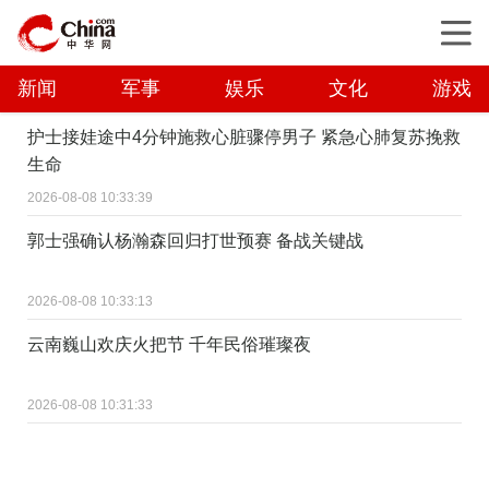
新闻
军事
娱乐
文化
游戏
护士接娃途中4分钟施救心脏骤停男子 紧急心肺复苏挽救
生命
2026-08-08 10:33:39
郭士强确认杨瀚森回归打世预赛 备战关键战
2026-08-08 10:33:13
云南巍山欢庆火把节 千年民俗璀璨夜
2026-08-08 10:31:33