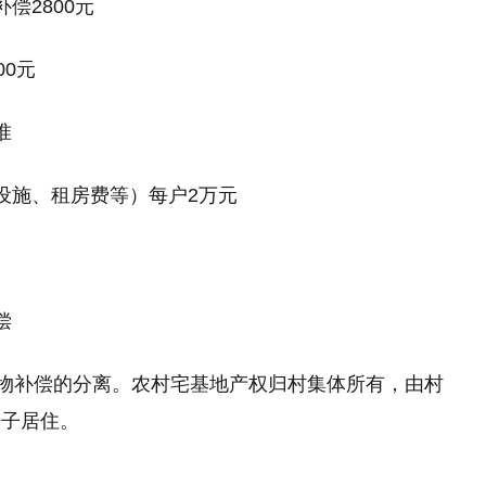
偿2800元
00元
准
设施、租房费等）每户2万元
偿
着物补偿的分离。农村宅基地产权归村集体所有，由村
房子居住。