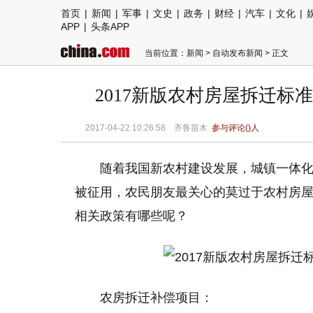
首页
|
新闻
|
军事
|
文史
|
政务
|
财经
|
汽车
|
文化
|
APP
|
头条APP
当前位置：
新闻
>
自动发布新闻
> 正文
2017新版农村房屋拆迁
2017-04-22 10:26:58 齐鲁苗木
参与评论(
)人
随着我国新农村建设发展，城镇一体
被征用，农民朋友最关心的莫过于农村房
相关政策有哪些呢？
农房拆迁补偿项目：