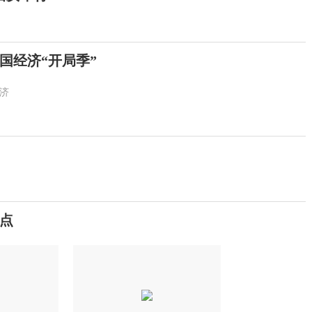
中国经济“开局季”
济
焦点