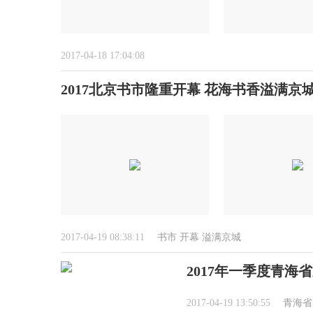
2017-04-18 17:04:08
2017北京书市隆重开幕 花海书香溢满京
2017-04-19 08:38:11
书市
开幕
溢满京城
2017年一季度青海
2017-04-19 13:50:55
青海省