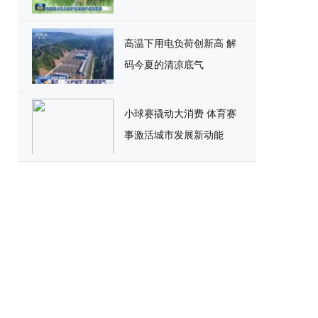
高温下用电负荷创新高 解
码今夏的清凉底气
小球赛撬动大消费 体育赛
事激活城市发展新动能