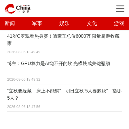
新闻
军事
娱乐
文化
游戏
41岁C罗观看热身赛！晒豪车总价6000万 限量超跑收藏
家
2026-08-06 13:49:49
博主：GPU算力是AI绕不开的坎 光模块成关键瓶颈
2026-08-06 13:49:32
“立秋要躲藏，床上不能躺”，明日立秋“5人要躲秋”，指哪
5人？
2026-08-06 13:47:56