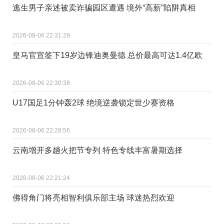
逃生男子亲述被卖诈骗园区遭遇 境外“高薪”陷阱真相
2026-08-06 22:31:29
皇马官宣签下19岁边锋迪奥曼德 总价最高可达1.4亿欧
2026-08-06 22:30:38
U17国足1分钟轰2球 绝境逆袭锁定世少赛资格
2026-08-06 22:28:56
云南增开多趟火把节专列 特色专线丰富暑期选择
2026-08-06 22:21:24
佛得角门将亮相智利俱乐部主场 球迷热烈欢迎