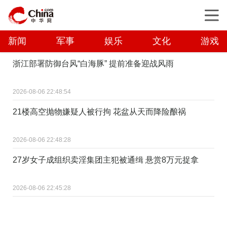
新闻
军事
娱乐
文化
游戏
浙江部署防御台风“白海豚” 提前准备迎战风雨
2026-08-06 22:48:54
21楼高空抛物嫌疑人被行拘 花盆从天而降险酿祸
2026-08-06 22:48:28
27岁女子成组织卖淫集团主犯被通缉 悬赏8万元捉拿
2026-08-06 22:45:28