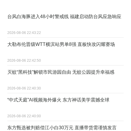
台风白海豚进入48小时警戒线 福建启动防台风应急响应
2026-08-06 22:43:22
大勒布伦晋级WTT横滨站男单8强 直板快攻闪耀赛场
2026-08-06 22:42:50
灭蚊“黑科技”解锁市民游园自由 无蚊公园提升幸福感
2026-08-06 22:40:30
“中式天庭”AI视频海外爆火 东方神话美学震撼全球
2026-08-06 22:40:00
东方甄选被判赔偿江小白30万元 直播带货需谨慎发言