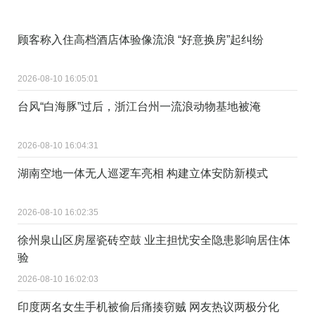
顾客称入住高档酒店体验像流浪 “好意换房”起纠纷
2026-08-10 16:05:01
台风“白海豚”过后，浙江台州一流浪动物基地被淹
2026-08-10 16:04:31
湖南空地一体无人巡逻车亮相 构建立体安防新模式
2026-08-10 16:02:35
徐州泉山区房屋瓷砖空鼓 业主担忧安全隐患影响居住体
验
2026-08-10 16:02:03
印度两名女生手机被偷后痛揍窃贼 网友热议两极分化