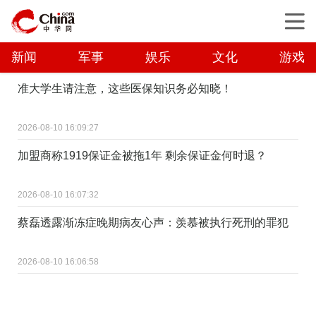
新闻
军事
娱乐
文化
游戏
准大学生请注意，这些医保知识务必知晓！
2026-08-10 16:09:27
加盟商称1919保证金被拖1年 剩余保证金何时退？
2026-08-10 16:07:32
蔡磊透露渐冻症晚期病友心声：羡慕被执行死刑的罪犯
2026-08-10 16:06:58