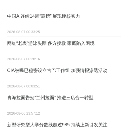
中国AI连续14周“霸榜” 展现硬核实力
2026-08-07 00:33:25
网红“老表”游泳失踪 多方搜救 家庭陷入困境
2026-08-07 00:28:16
CIA被曝已秘密设立古巴工作组 加强情报渗透活动
2026-08-07 00:03:51
青海拉面告别“兰州拉面” 推进三店合一转型
2026-08-06 23:57:12
新型研究型大学分数线超过985 持续上新引发关注