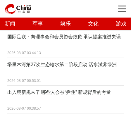
新闻
军事
娱乐
文化
游戏
国际足联：向理事会和会员协会致歉 承认提案推进失误
2026-08-07 03:44:13
塔里木河第27次生态输水第二阶段启动 活水滋养绿洲
2026-08-07 00:53:01
出入境新规来了 哪些人会被“拦住” 新规背后的考量
2026-08-07 00:38:57