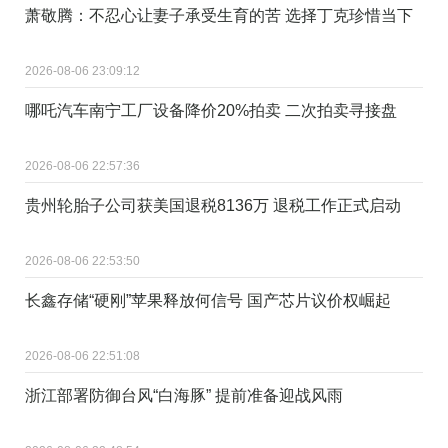
萧敬腾：不忍心让妻子承受生育的苦 选择丁克珍惜当下
2026-08-06 23:09:12
哪吒汽车南宁工厂设备降价20%拍卖 二次拍卖寻接盘
2026-08-06 22:57:36
贵州轮胎子公司获美国退税8136万 退税工作正式启动
2026-08-06 22:53:50
长鑫存储“硬刚”苹果释放何信号 国产芯片议价权崛起
2026-08-06 22:51:08
浙江部署防御台风“白海豚” 提前准备迎战风雨