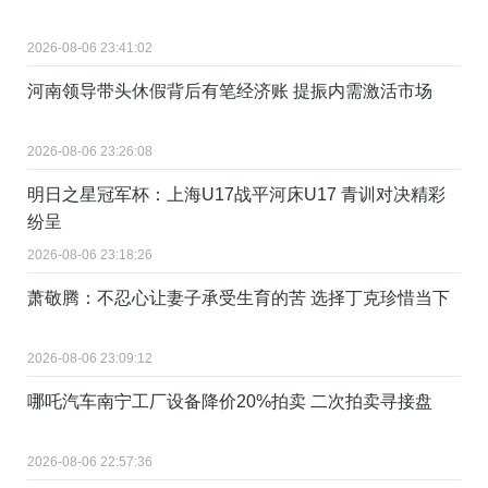
2026-08-06 23:41:02
河南领导带头休假背后有笔经济账 提振内需激活市场
2026-08-06 23:26:08
明日之星冠军杯：上海U17战平河床U17 青训对决精彩
纷呈
2026-08-06 23:18:26
萧敬腾：不忍心让妻子承受生育的苦 选择丁克珍惜当下
2026-08-06 23:09:12
哪吒汽车南宁工厂设备降价20%拍卖 二次拍卖寻接盘
2026-08-06 22:57:36