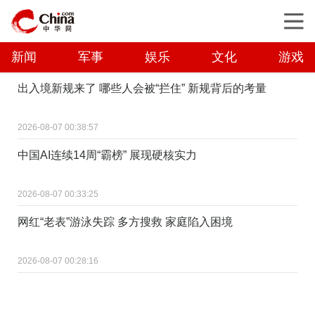
新闻
军事
娱乐
文化
游戏
出入境新规来了 哪些人会被“拦住” 新规背后的考量
2026-08-07 00:38:57
中国AI连续14周“霸榜” 展现硬核实力
2026-08-07 00:33:25
网红“老表”游泳失踪 多方搜救 家庭陷入困境
2026-08-07 00:28:16