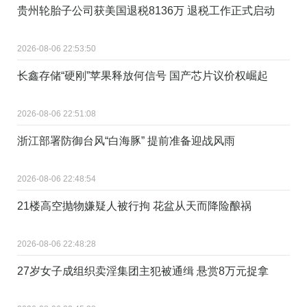
贵州轮胎子公司获美国退税8136万 退税工作正式启动
2026-08-06 22:53:50
长鑫存储“硬刚”苹果释放何信号 国产芯片议价权崛起
2026-08-06 22:51:08
浙江部署防御台风“白海豚” 提前准备迎战风雨
2026-08-06 22:48:54
21楼高空抛物嫌疑人被行拘 花盆从天而降险酿祸
2026-08-06 22:48:28
27岁女子成组织卖淫集团主犯被通缉 悬赏8万元捉拿