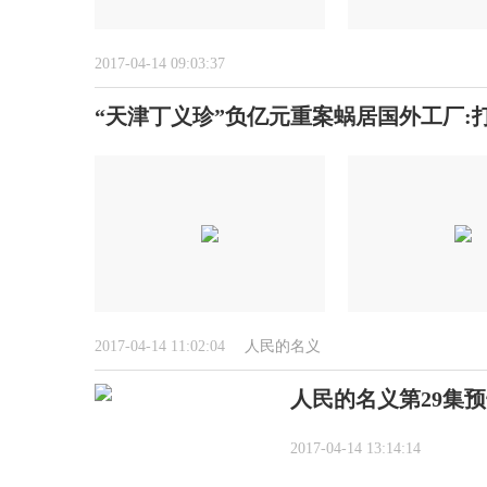
2017-04-14 09:03:37
“天津丁义珍”负亿元重案蜗居国外工厂:
2017-04-14 11:02:04
人民的名义
人民的名义第29集
2017-04-14 13:14:14