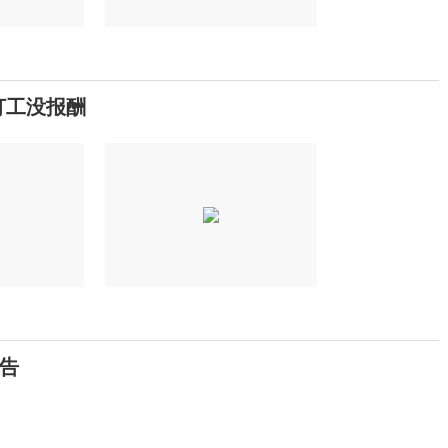
打工没报酬
预告