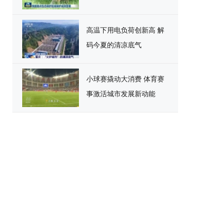
高温下用电负荷创新高 解
码今夏的清凉底气
小球赛撬动大消费 体育赛
事激活城市发展新动能