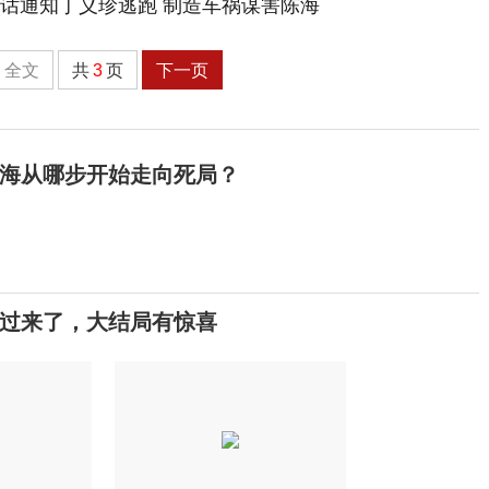
全文
共
3
页
下一页
海从哪步开始走向死局？
醒过来了，大结局有惊喜