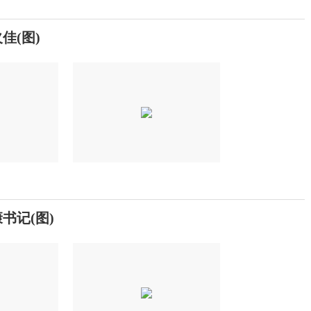
佳(图)
书记(图)