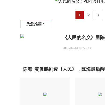
1
2
3
为您推荐：
《人民的名义》里陈
2017-04-14 08:55:23
“陈海”黄俊鹏剧透《人民》，陈海最后