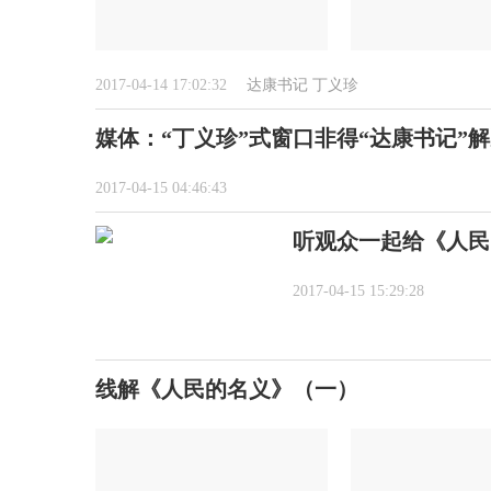
2017-04-14 17:02:32
达康书记
丁义珍
媒体：“丁义珍”式窗口非得“达康书记”
2017-04-15 04:46:43
听观众一起给《人民
2017-04-15 15:29:28
线解《人民的名义》（一）