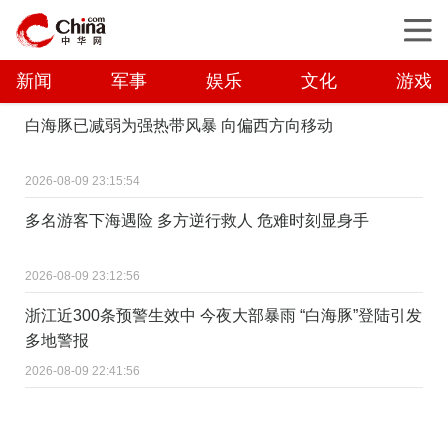
新闻
军事
娱乐
文化
游戏
白海豚已减弱为强热带风暴 向偏西方向移动
2026-08-09 23:15:54
多名游客下海遇险 多方逆行救人 危难时刻显身手
2026-08-09 23:12:56
浙江近300条预警生效中 今夜大部暴雨 “白海豚”登陆引发
多地警报
2026-08-09 22:41:56