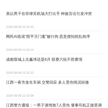
美以男子在菲律宾机场大打出手 种族言论引发冲突
2026-08-09 22:34:45
网民AI造谣“西平灭门案”被行拘 恶意摆拍扰乱秩序
2026-08-09 22:34:14
成都蓉城上次赢球还是6月 联赛六轮不胜窘境
2026-08-09 22:32:32
江西一夜市发生车祸 交警回应 多人受伤情况轻微
2026-08-09 22:32:08
江西警方通报：一男子酒驾致7人受伤 肇事司机正接受调