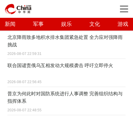
新闻
军事
娱乐
文化
游戏
北京降雨致多地积水排水集团紧急处置 全力应对强降雨
挑战
2026-08-07 22:59:31
联合国谴责俄乌互相发动大规模袭击 呼吁立即停火
2026-08-07 22:56:45
普京为何此时对国防系统进行人事调整 完善组织结构与
指挥体系
2026-08-07 22:48:55